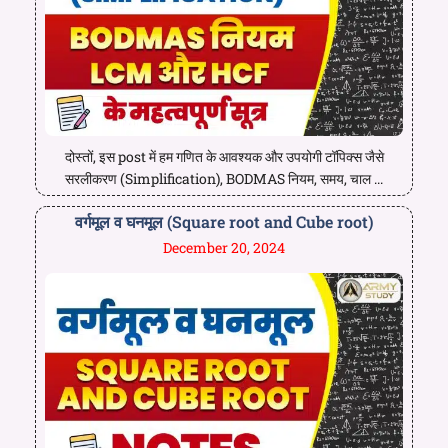
दोस्तों, इस post में हम गणित के आवश्यक और उपयोगी टॉपिक्स जैसे
सरलीकरण (Simplification), BODMAS नियम, समय, चाल ...
वर्गमूल व घनमूल (Square root and Cube root)
December 20, 2024