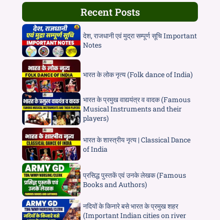
Recent Posts
देश, राजधानी एवं मुद्रा सम्पूर्ण सूचि Important
Notes
भारत के लोक नृत्य (Folk dance of India)
भारत के प्रमुख वाद्ययंत्र व वादक (Famous
Musical Instruments and their
players)
भारत के शास्त्रीय नृत्य | Classical Dance
of India
प्रसिद्ध पुस्तकें एवं उनके लेखक (Famous
Books and Authors)
नदियों के किनारे बसे भारत के प्रमुख शहर
(Important Indian cities on river