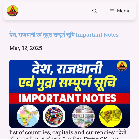
Menu
देश, राजधानी एवं मुद्रा सम्पूर्ण सूचि Important Notes
May 12, 2025
list of countries, capitals and currencies: “देशों
की राजधानी, मुद्रा और भाषा” का विषय Static GK का एक ...