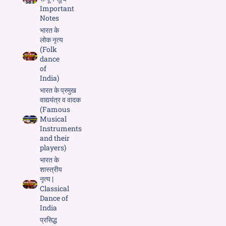
Important
Notes
भारत के
लोक नृत्य
(Folk
dance
of
India)
भारत के प्रमुख
वाद्ययंत्र व वादक
(Famous
Musical
Instruments
and their
players)
भारत के
शास्त्रीय
नृत्य |
Classical
Dance of
India
प्रसिद्ध