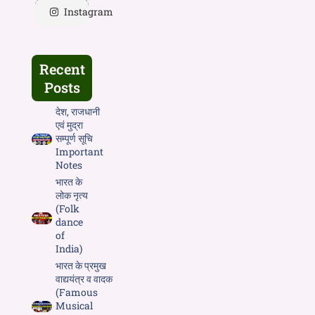
Instagram
Recent
Posts
देश, राजधानी
एवं मुद्रा
सम्पूर्ण सूचि
Important
Notes
भारत के
लोक नृत्य
(Folk
dance
of
India)
भारत के प्रमुख
वाद्ययंत्र व वादक
(Famous
Musical