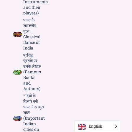
Instruments
and their
players)
भारत के
शास्त्रीय
नृत्य |
Classical
Dance of
India
प्रसिद्ध
पुस्तकें एवं
उनके लेखक
(Famous
Books
and
Authors)
नदियों के
किनारे बसे
भारत के प्रमुख
शहर
(Important
Indian
English
cities on