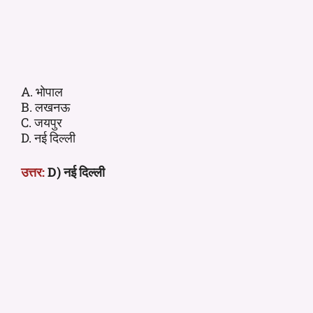
A. भोपाल
B. लखनऊ
C. जयपुर
D. नई दिल्ली
उत्तर:
D) नई दिल्ली