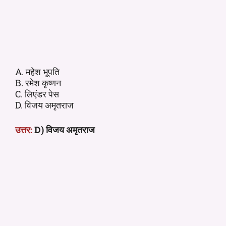
A. महेश भूपति
B. रमेश कृष्णन
C. लिएंडर पेस
D. विजय अमृतराज
उत्तर:
D) विजय अमृतराज