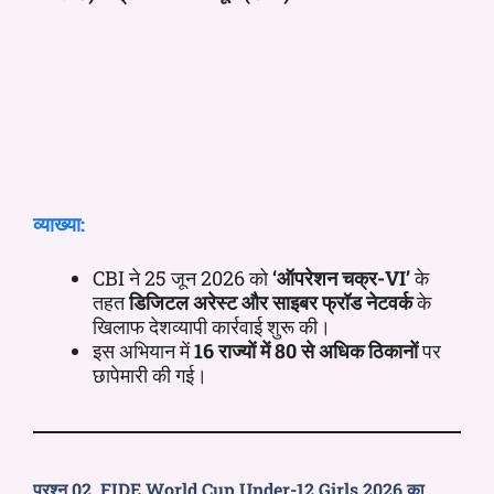
व्याख्या:
CBI ने 25 जून 2026 को
‘ऑपरेशन चक्र-VI’
के
तहत
डिजिटल अरेस्ट और साइबर फ्रॉड नेटवर्क
के
खिलाफ देशव्यापी कार्रवाई शुरू की।
इस अभियान में
16 राज्यों में 80 से अधिक ठिकानों
पर
छापेमारी की गई।
प्रश्न 02. FIDE World Cup Under-12 Girls 2026 का