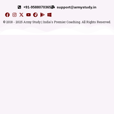
+91-9588070365
support@armystudy.in
© 2018 - 2025 Army Study | India's Premier Coaching. All Rights Reserved.