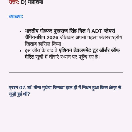
उत्तर:
D) मलेशिया
व्याख्या:
भारतीय गोल्फर
पुखराज सिंह गिल
ने
ADT प्लेयर्स
चैंपियनशिप 2026
जीतकर अपना पहला अंतरराष्ट्रीय
खिताब हासिल किया।
इस जीत के बाद वे
एशियन डेवलपमेंट टूर ऑर्डर ऑफ
मेरिट
सूची में तीसरे स्थान पर पहुँच गए है।
प्रश्न 07. डॉ. मीना मुथैया जिनका हाल ही में निधन हुआ किस क्षेत्र से
जुड़ी हुई थीं?