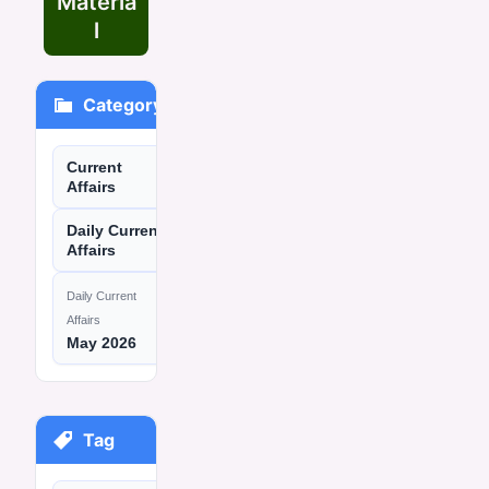
Materia
l
Category
Current
Affairs
Daily Current
Affairs
Daily Current
Affairs
May 2026
Tag