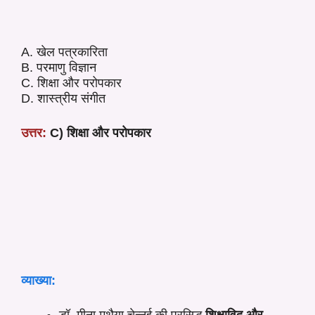
A. खेल पत्रकारिता
B. परमाणु विज्ञान
C. शिक्षा और परोपकार
D. शास्त्रीय संगीत
उत्तर:
C) शिक्षा और परोपकार
व्याख्या:
डॉ. मीना मुथैया चेन्नई की प्रसिद्ध
शिक्षाविद और