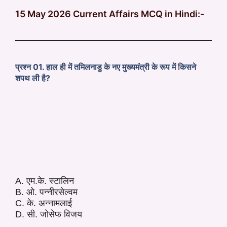
15 May 2026 Current Affairs MCQ in Hindi:-
प्रश्न 01. हाल ही में तमिलनाडु के नए मुख्यमंत्री के रूप में किसने
शपथ ली है?
A. एम.के. स्टालिन
B. ओ. पन्नीरसेल्वम
C. के. अन्नामलाई
D. सी. जोसेफ विजय