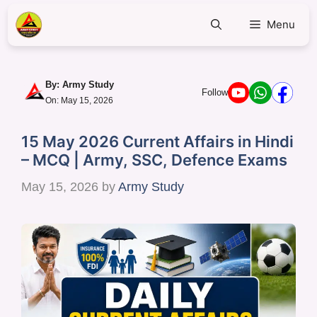
Menu
By:
Army Study
Follow
On: May 15, 2026
15 May 2026 Current Affairs in Hindi
– MCQ | Army, SSC, Defence Exams
May 15, 2026
by
Army Study