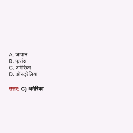
A. जापान
B. फ्रांस
C. अमेरिका
D. ऑस्ट्रेलिया
उत्तर:
C) अमेरिका