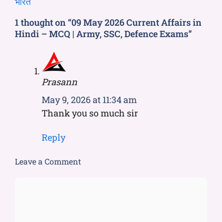
भारत
1 thought on “09 May 2026 Current Affairs in
Hindi – MCQ | Army, SSC, Defence Exams”
Prasann
May 9, 2026 at 11:34 am
Thank you so much sir
Reply
Leave a Comment