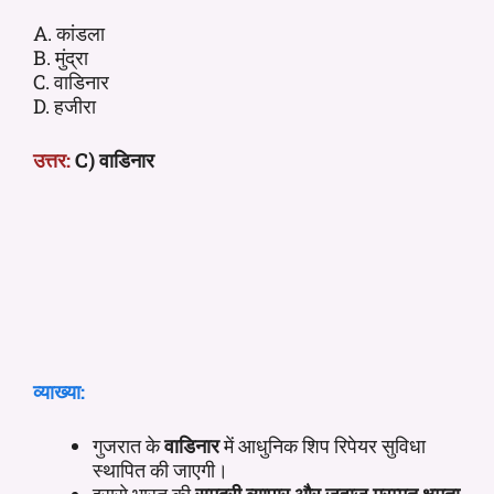
A. कांडला
B. मुंद्रा
C. वाडिनार
D. हजीरा
उत्तर:
C) वाडिनार
व्याख्या:
गुजरात के
वाडिनार
में आधुनिक शिप रिपेयर सुविधा
स्थापित की जाएगी।
इससे भारत की
समुद्री व्यापार और जहाज मरम्मत क्षमता