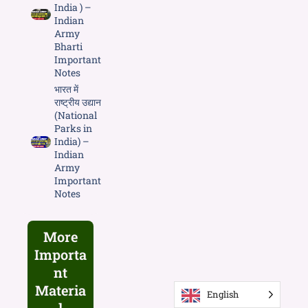
India ) –
Indian
Army
Bharti
Important
Notes
भारत में
राष्ट्रीय उद्यान
(National
Parks in
India) –
Indian
Army
Important
Notes
More
Importa
nt
Materia
English
l