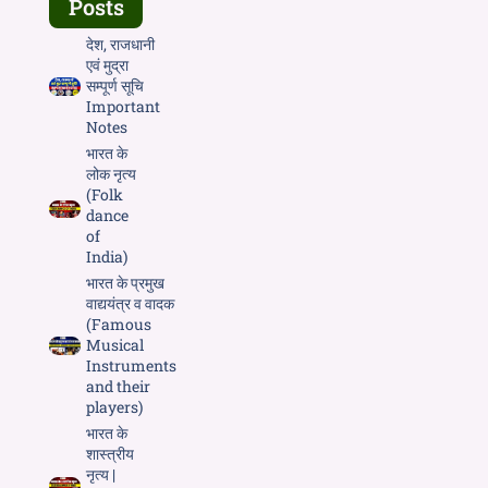
Posts
देश, राजधानी
एवं मुद्रा
सम्पूर्ण सूचि
Important
Notes
भारत के
लोक नृत्य
(Folk
dance
of
India)
भारत के प्रमुख
वाद्ययंत्र व वादक
(Famous
Musical
Instruments
and their
players)
भारत के
शास्त्रीय
नृत्य |