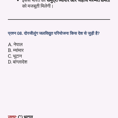
को मजबूती मिलेगी।
प्रश्न 08. दोरजीलुंग जलविद्युत परियोजना किस देश से जुड़ी है?
A. नेपाल
B. म्यांमार
C. भूटान
D. बांग्लादेश
उत्तर:
C) भूटान