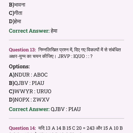
B)
भावना
C)
गीता
D)
हेमा
Correct Answer:
हेमा
Question 13:
निम्नलिखित प्रश्न में, दिए गए विकल्पों में से संबंधित
अक्षर-युग्म का चयन कीजिए। JRVP : IQUO : : ?
Options:
A)
NDUR : ABOC
B)
QJBV : PIAU
C)
WWYR : URUO
D)
NOPX : ZWXV
Correct Answer:
QJBV : PIAU
Question 14:
यदि 13 A 14 B 15 C 20 = 243 और 15 A 10 B