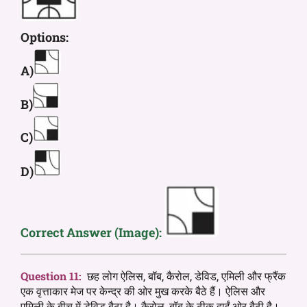
Options:
A)
B)
C)
D)
Correct Answer (Image):
Question 11:
छह लोग ऐलिस, बॉब, कैरोल, डेविड, एमिली और फ्रैंक
एक वृत्ताकार मेज पर केन्द्र की ओर मुख करके बैठे हैं। ऐलिस और
एमिली के बीच में डेविड बैठा है। कैरोल, बॉब के ठीक दाईं ओर बैठी है।