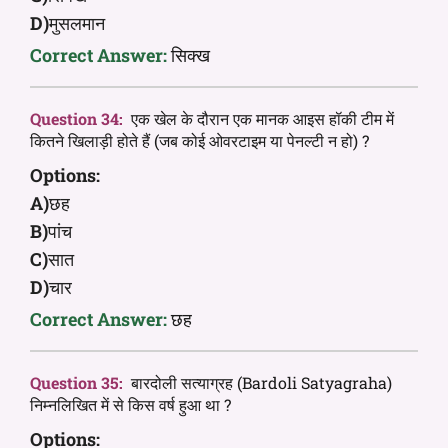
D)
मुसलमान
Correct Answer:
सिक्ख
Question 34:
एक खेल के दौरान एक मानक आइस हॉकी टीम में
कितने खिलाड़ी होते हैं (जब कोई ओवरटाइम या पेनल्टी न हो) ?
Options:
A)
छह
B)
पांच
C)
सात
D)
चार
Correct Answer:
छह
Question 35:
बारदोली सत्याग्रह (Bardoli Satyagraha)
निम्नलिखित में से किस वर्ष हुआ था ?
Options: