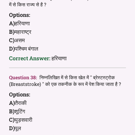
में से किस राज्य से है ?
Options:
A)
हरियाणा
B)
महाराष्ट्र
C)
असम
D)
पश्चिम बंगाल
Correct Answer:
हरियाणा
Question 38:
निम्नलिखित में से किस खेल में " ब्रेस्टस्ट्रोक
(Breaststroke) " को एक तकनीक के रूप में पेश किया जाता है ?
Options:
A)
तैराकी
B)
शूटिंग
C)
घुड़सवारी
D)
पूल