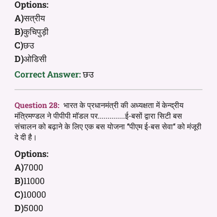
Options:
A)
सत्रीय
B)
कुचिपुड़ी
C)
छउ
D)
ओडिसी
Correct Answer:
छउ
Question 28:
भारत के प्रधानमंत्री की अध्यक्षता में केन्द्रीय
मंत्रिमण्डल ने पीपीपी मॉडल पर..............ई-बसों द्वारा सिटी बस
संचालन को बढ़ाने के लिए एक बस योजना ‘‘पीएम ई-बस सेवा‘‘ को मंजूरी
दे दी है।
Options:
A)
7000
B)
11000
C)
10000
D)
5000