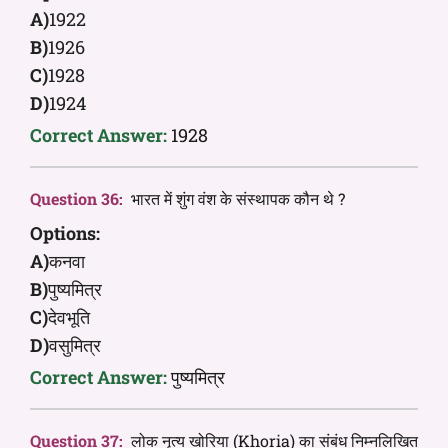
A)
1922
B)
1926
C)
1928
D)
1924
Correct Answer:
1928
Question 36:
भारत में शुंग वंश के संस्थापक कौन थे ?
Options:
A)
कनवा
B)
पुष्यमित्र
C)
देवभूति
D)
वसुमित्र
Correct Answer:
पुष्यमित्र
Question 37:
लोक नृत्य खोरिया (Khoria) का संबंध निम्नलिखित