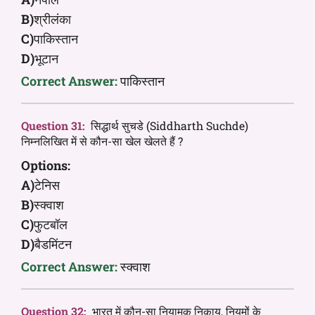
B)
श्रीलंका
C)
पाकिस्तान
D)
भूटान
Correct Answer:
पाकिस्तान
Question 31:
सिद्धार्थ सुचडे (Siddharth Suchde)
निम्नलिखित में से कौन-सा खेल खेलते हैं ?
Options:
A)
टेनिस
B)
स्क्वाश
C)
फुटबॉल
D)
बैडमिंटन
Correct Answer:
स्क्वाश
Question 32:
भारत में कौन-सा नियामक निकाय, नियमों के