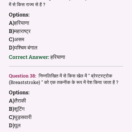
में से किस राज्य से है ?
Options:
A)
हरियाणा
B)
महाराष्ट्र
C)
असम
D)
पश्चिम बंगाल
Correct Answer:
हरियाणा
Question 38:
निम्नलिखित में से किस खेल में " ब्रेस्टस्ट्रोक
(Breaststroke) " को एक तकनीक के रूप में पेश किया जाता है ?
Options:
A)
तैराकी
B)
शूटिंग
C)
घुड़सवारी
D)
पूल