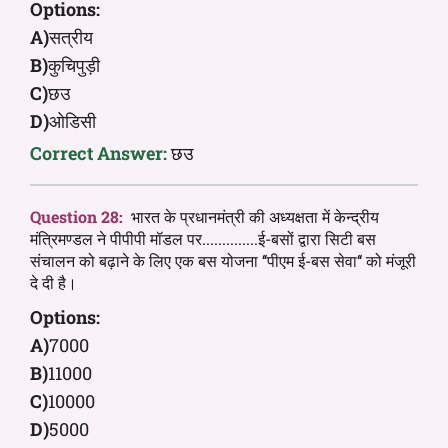
Options:
A)
सत्रीय
B)
कुचिपुड़ी
C)
छउ
D)
ओडिसी
Correct Answer:
छउ
Question 28:
भारत के प्रधानमंत्री की अध्यक्षता में केन्द्रीय
मंत्रिमण्डल ने पीपीपी मॉडल पर..............ई-बसों द्वारा सिटी बस
संचालन को बढ़ाने के लिए एक बस योजना ‘‘पीएम ई-बस सेवा‘‘ को मंजूरी
दे दी है।
Options:
A)
7000
B)
11000
C)
10000
D)
5000