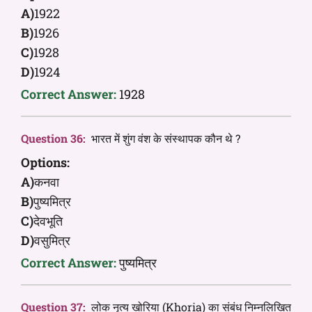
A)
1922
B)
1926
C)
1928
D)
1924
Correct Answer:
1928
Question 36:
भारत में शुंग वंश के संस्थापक कौन थे ?
Options:
A)
कनवा
B)
पुष्यमित्र
C)
देवभूति
D)
वसुमित्र
Correct Answer:
पुष्यमित्र
Question 37:
लोक नृत्य खोरिया (Khoria) का संबंध निम्नलिखित