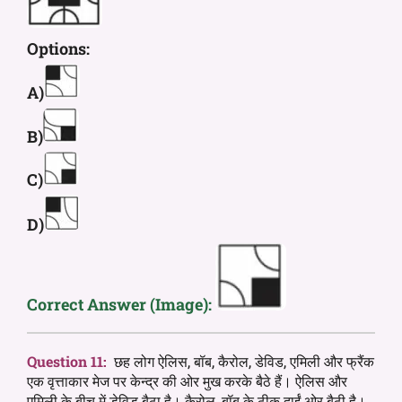
Options:
A)
B)
C)
D)
Correct Answer (Image):
Question 11:
छह लोग ऐलिस, बॉब, कैरोल, डेविड, एमिली और फ्रैंक
एक वृत्ताकार मेज पर केन्द्र की ओर मुख करके बैठे हैं। ऐलिस और
एमिली के बीच में डेविड बैठा है। कैरोल, बॉब के ठीक दाईं ओर बैठी है।