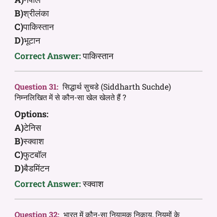
B)
श्रीलंका
C)
पाकिस्तान
D)
भूटान
Correct Answer:
पाकिस्तान
Question 31:
सिद्धार्थ सुचडे (Siddharth Suchde)
निम्नलिखित में से कौन-सा खेल खेलते हैं ?
Options:
A)
टेनिस
B)
स्क्वाश
C)
फुटबॉल
D)
बैडमिंटन
Correct Answer:
स्क्वाश
Question 32:
भारत में कौन-सा नियामक निकाय, नियमों के