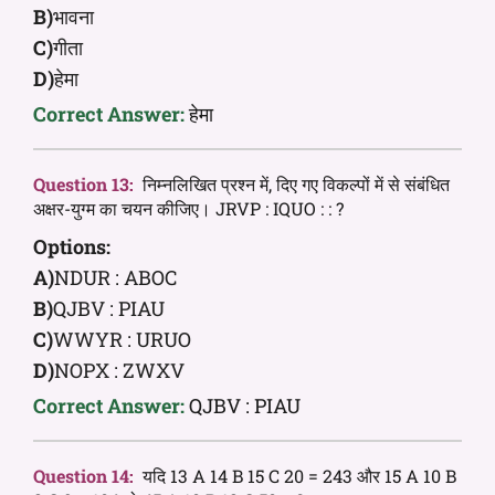
B)
भावना
C)
गीता
D)
हेमा
Correct Answer:
हेमा
Question 13:
निम्नलिखित प्रश्न में, दिए गए विकल्पों में से संबंधित
अक्षर-युग्म का चयन कीजिए। JRVP : IQUO : : ?
Options:
A)
NDUR : ABOC
B)
QJBV : PIAU
C)
WWYR : URUO
D)
NOPX : ZWXV
Correct Answer:
QJBV : PIAU
Question 14:
यदि 13 A 14 B 15 C 20 = 243 और 15 A 10 B