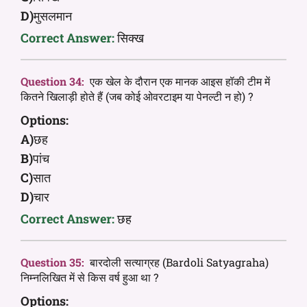
D)
मुसलमान
Correct Answer:
सिक्ख
Question 34:
एक खेल के दौरान एक मानक आइस हॉकी टीम में
कितने खिलाड़ी होते हैं (जब कोई ओवरटाइम या पेनल्टी न हो) ?
Options:
A)
छह
B)
पांच
C)
सात
D)
चार
Correct Answer:
छह
Question 35:
बारदोली सत्याग्रह (Bardoli Satyagraha)
निम्नलिखित में से किस वर्ष हुआ था ?
Options: