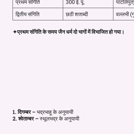
प्रथम संगिति
300 ई. पू.
पाटलिपुत्
द्वितीय संगिति
छठी शताब्दी
वल्लभी (
✦प्रथम संगिति के समय जैन धर्म दो भागों में विभाजित हो गया।
1. दिगम्बर –
भद्रभाहू के अनुयायी
2. श्वेताम्बर –
स्थूलभद्र के अनुयायी