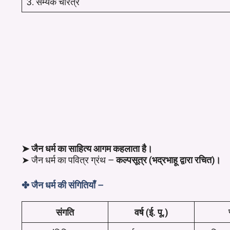
3. सम्यक चरित्र
➤ जैन धर्म का साहित्य आगम कहलाता है।
➤ जैन धर्म का पवित्र ग्रंथ –
कल्पसूत्र (भद्रभाहू द्वारा रचित)।
✤ जैन धर्म की संगितियाँ –
संगति
वर्ष (ई. पू.)