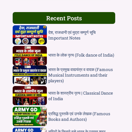
Recent Posts
देश, राजधानी एवं मुद्रा सम्पूर्ण सूचि
Important Notes
भारत के लोक नृत्य (Folk dance of India)
भारत के प्रमुख वाद्ययंत्र व वादक (Famous
Musical Instruments and their
players)
भारत के शास्त्रीय नृत्य | Classical Dance
of India
प्रसिद्ध पुस्तकें एवं उनके लेखक (Famous
Books and Authors)
नदियों के किनारे बसे भारत के प्रमुख शहर