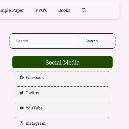
ample Paper
PYQ’s
Books
Search
Social Media
Facebook
Twitter
YouTube
Instagram