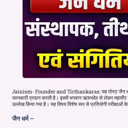
Jainism- Founder and Tirthankaras: यह पोस्ट जैन धर्म के संस्
जानकारी प्रदान करती है। इसमें भगवान ऋषभदेव से लेकर महावीर स्व
उल्लेख किया गया है। यह विषय विशेष रूप से प्रतियोगी परीक्षाओं क
जैन धर्म –