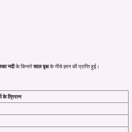
िका नदी
के किनारे
साल वृक्ष
के नीचे ज्ञान की प्राप्ति हुई।
म के त्रिरत्न