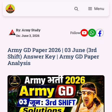
Menu
By:
Army Study
Follow
On: June 3, 2026
Army GD Paper 2026 | 03 June (3rd
Shift) Answer Key | Army GD Paper
Analysis