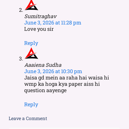
Sumitraghav
June 3, 2026 at 11:28 pm
Love you sir
Reply
Aaaiena Sudha
June 3, 2026 at 10:30 pm
Jaisa gd mein aa raha hai waisa hi
wmp ka hoga kya paper aiss hi
question aayenge
Reply
Leave a Comment