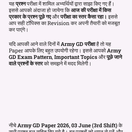
यह
प्रश्न
परीक्षा में शामिल अभ्यर्थियों द्वारा साझा किए गए हैं।
इससे आपको अंदाजा हो जायेगा कि
आज की परीक्षा में किस
प्रकार के प्रश्न पूछे गए
और
परीक्षा का स्तर कैसा रहा।
इससे
आप सही टॉपिक्स का Revision कर अपनी तैयारी को मजबूत
कर पाएंगे।
यदि आपकी आने वाले दिनों में
Army GD परीक्षा
है तो यह
Paper आपके लिए बहुत उपयोगी रहेगा। इससे आपको
Army
GD Exam Pattern
,
Important Topics
और
पूछे जाने
वाले प्रश्नों के स्तर
को समझने में मदद मिलेगी।
नीचे
Army GD
Paper 2026
, 03 June (
3rd
Shift)
के
सभी प्रश्न हल सहित दिए गये है। इन प्रश्नों को ध्यान से पढ़ें और