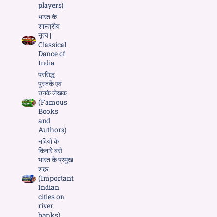
players)
भारत के
शास्त्रीय
नृत्य |
Classical
Dance of
India
प्रसिद्ध
पुस्तकें एवं
उनके लेखक
(Famous
Books
and
Authors)
नदियों के
किनारे बसे
भारत के प्रमुख
शहर
(Important
Indian
cities on
river
banks)