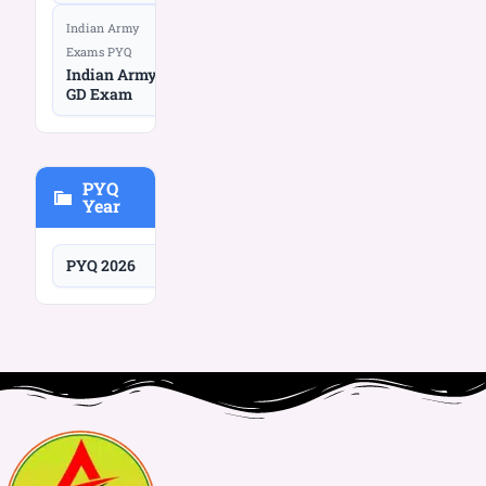
Indian Army
Exams PYQ
Indian Army
GD Exam
PYQ
Year
PYQ 2026