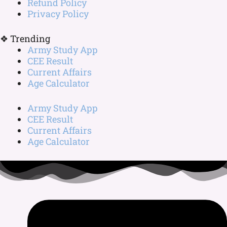
Refund Policy
Privacy Policy
❖ Trending
Army Study App
CEE Result
Current Affairs
Age Calculator
Army Study App
CEE Result
Current Affairs
Age Calculator