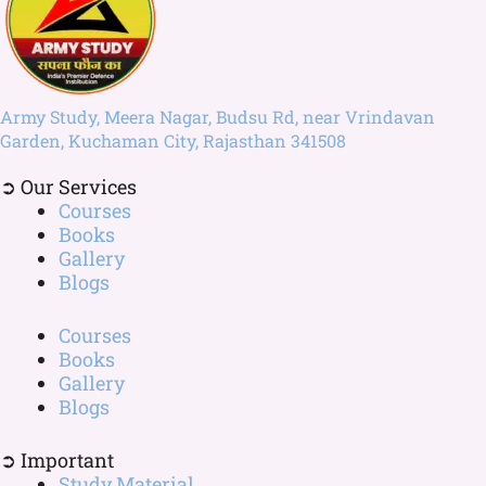
Army Study, Meera Nagar, Budsu Rd, near Vrindavan
Garden, Kuchaman City, Rajasthan 341508
➲ Our Services
Courses
Books
Gallery
Blogs
Courses
Books
Gallery
Blogs
➲ Important
Study Material