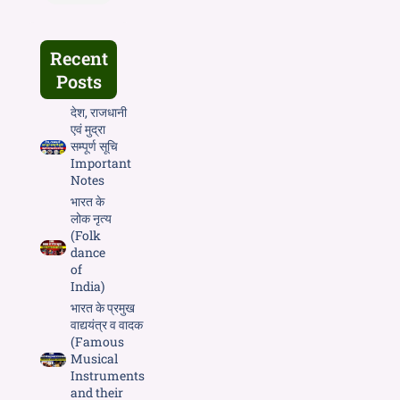
Recent
Posts
देश, राजधानी
एवं मुद्रा
सम्पूर्ण सूचि
Important
Notes
भारत के
लोक नृत्य
(Folk
dance
of
India)
भारत के प्रमुख
वाद्ययंत्र व वादक
(Famous
Musical
Instruments
and their