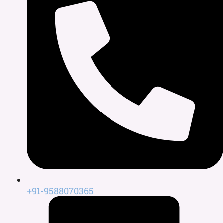
+91-9588070365