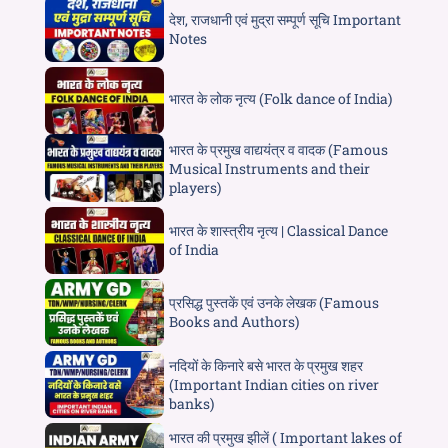
देश, राजधानी एवं मुद्रा सम्पूर्ण सूचि Important
Notes
भारत के लोक नृत्य (Folk dance of India)
भारत के प्रमुख वाद्ययंत्र व वादक (Famous
Musical Instruments and their
players)
भारत के शास्त्रीय नृत्य | Classical Dance
of India
प्रसिद्ध पुस्तकें एवं उनके लेखक (Famous
Books and Authors)
नदियों के किनारे बसे भारत के प्रमुख शहर
(Important Indian cities on river
banks)
भारत की प्रमुख झीलें ( Important lakes of