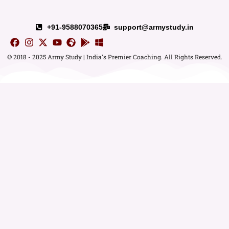
+91-9588070365
support@armystudy.in
© 2018 - 2025 Army Study | India's Premier Coaching. All Rights Reserved.