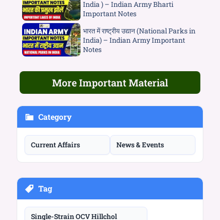
India ) – Indian Army Bharti
Important Notes
भारत में राष्ट्रीय उद्यान (National Parks in
India) – Indian Army Important
Notes
More Important Material
Category
Current Affairs
News & Events
Tag
Single-Strain OCV Hillchol