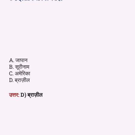
A. जापान
B. सूरीनाम
C. अमेरिका
D. ब्राज़ील
उत्तर:
D) ब्राज़ील