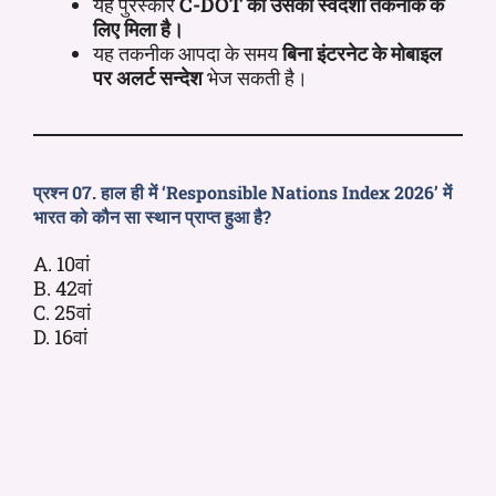
यह पुरस्कार
C-DOT को उसकी स्वदेशी तकनीक के
लिए मिला है
।
यह तकनीक आपदा के समय
बिना इंटरनेट के मोबाइल
पर अलर्ट सन्देश
भेज सकती है।
प्रश्न 07. हाल ही में ‘Responsible Nations Index 2026’ में
भारत को कौन सा स्थान प्राप्त हुआ है?
A. 10वां
B. 42वां
C. 25वां
D. 16वां