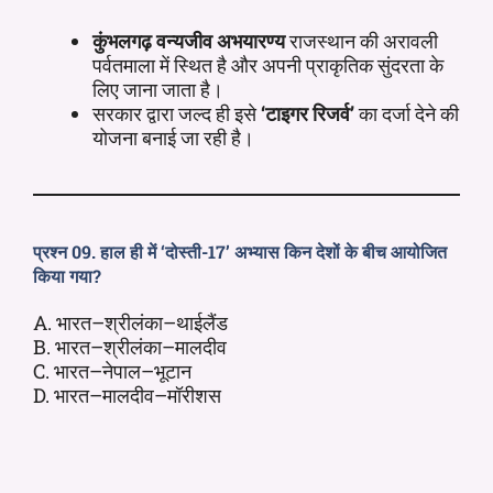
कुंभलगढ़ वन्यजीव अभयारण्य
राजस्थान की अरावली
पर्वतमाला में स्थित है और अपनी प्राकृतिक सुंदरता के
लिए जाना जाता है।
सरकार द्वारा जल्द ही इसे
‘टाइगर रिजर्व’
का दर्जा देने की
योजना बनाई जा रही है।
प्रश्न 09. हाल ही में ‘दोस्ती-17’ अभ्यास किन देशों के बीच आयोजित
किया गया?
A. भारत–श्रीलंका–थाईलैंड
B. भारत–श्रीलंका–मालदीव
C. भारत–नेपाल–भूटान
D. भारत–मालदीव–मॉरीशस