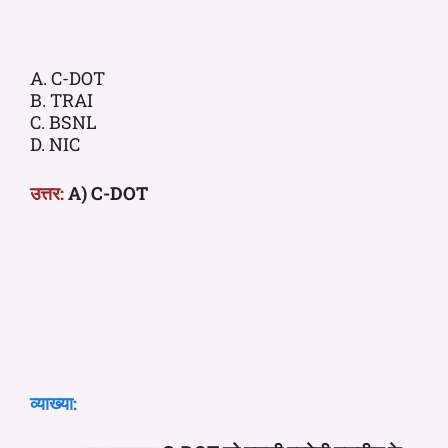
A. C-DOT
B. TRAI
C. BSNL
D. NIC
उत्तर:
A) C-DOT
व्याख्या: