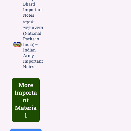
Bharti
Important
Notes
भारत में
राष्ट्रीय उद्यान
(National
Parks in
India) –
Indian
Army
Important
Notes
More
Importa
nt
Materia
l