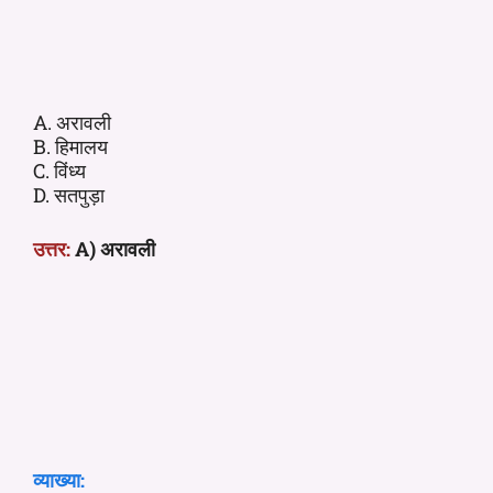
A. अरावली
B. हिमालय
C. विंध्य
D. सतपुड़ा
उत्तर:
A) अरावली
व्याख्या: