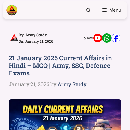
Menu
By:
Army Study
Follow
On: January 21, 2026
21 January 2026 Current Affairs in
Hindi – MCQ | Army, SSC, Defence
Exams
January 21, 2026
by
Army Study