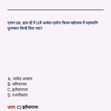
प्रश्न 08. हाल ही में 11वें अजंता-एलोरा फिल्म महोत्सव में पद्मपाणि
पुरस्कार किन्हें दिया गया?
A. जावेद अख्तर
B. मणिरत्नम
C. इलैयाराजा
D. रजनीकांत
उत्तर:
C) इलैयाराजा