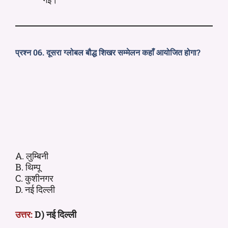
प्रश्न 06. दूसरा ग्लोबल बौद्ध शिखर सम्मेलन कहाँ आयोजित होगा?
A. लुम्बिनी
B. थिम्पू
C. कुशीनगर
D. नई दिल्ली
उत्तर:
D) नई दिल्ली