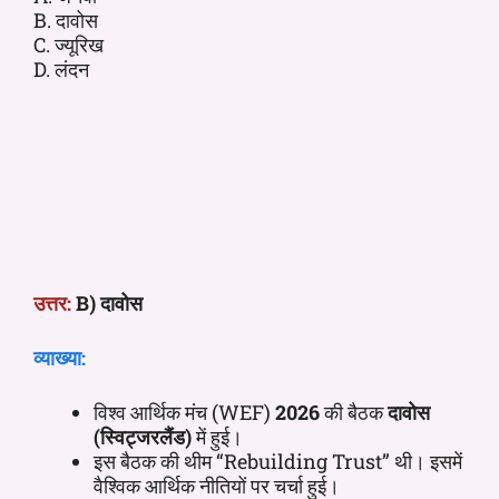
B. दावोस
C. ज्यूरिख
D. लंदन
उत्तर:
B) दावोस
व्याख्या:
विश्व आर्थिक मंच (WEF)
2026
की बैठक
दावोस
(स्विट्जरलैंड)
में हुई।
इस बैठक की थीम “Rebuilding Trust” थी। इसमें
वैश्विक आर्थिक नीतियों पर चर्चा हुई।