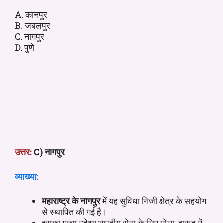
A. कानपुर
B. जबलपुर
C. नागपुर
D. पुणे
उत्तर:
C) नागपुर
व्याख्या:
महाराष्ट्र के नागपुर
में यह सुविधा निजी क्षेत्र के सहयोग
से स्थापित की गई है।
इसका मुख्य उद्देश्य भारतीय सेना के लिए गोला-बारूद में