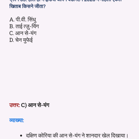
खिताब किसने जीता?
A. पी.वी. सिंधु
B. ताई त्ज़ु-यिंग
C. आन से-यंग
D. चेन युफेई
उत्तर:
C) आन से-यंग
व्याख्या:
दक्षिण कोरिया की आन से-यंग ने शानदार खेल दिखाया।