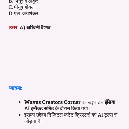
B. अनुराग ठाकुर
C. पीयूष गोयल
D. एस. जयशंकर
उत्तर:
A) अश्विनी वैष्णव
व्याख्या:
Waves Creators Corner
का उद्घाटन
इंडिया
AI इम्पैक्ट समिट
के दौरान किया गया।
इसका उद्देश्य डिजिटल कंटेंट क्रिएटर्स को AI टूल्स से
जोड़ना है।