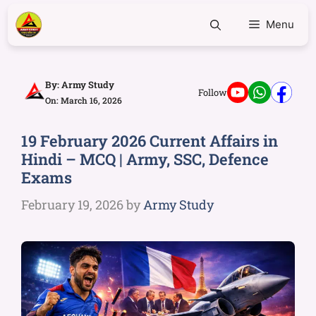
Menu
By:
Army Study
Follow
On: March 16, 2026
19 February 2026 Current Affairs in
Hindi – MCQ | Army, SSC, Defence
Exams
February 19, 2026
by
Army Study