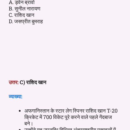
A. ड्वेन ब्रावो
B. सुनील नारायण
C. राशिद खान
D. जसप्रीत बुमराह
उत्तर:
C) राशिद खान
व्याख्या:
अफगानिस्तान के स्टार लेग स्पिनर राशिद खान T-20
क्रिकेट में 700 विकेट पूरे करने वाले पहले गेंदबाज
बने।
उन्होंने यह उपलब्धि विभिन्न अंतरराष्ट्रीय मुकाबलों में