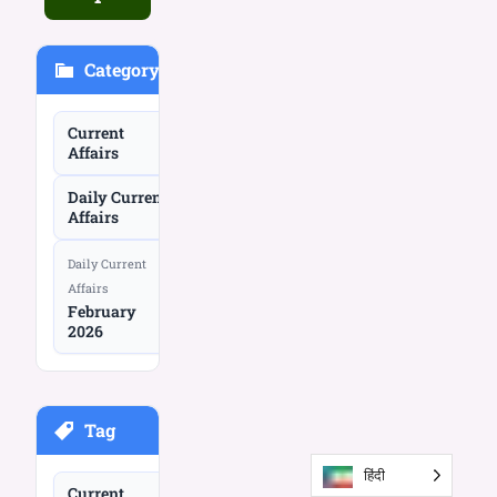
Category
Current
Affairs
Daily Current
Affairs
Daily Current
Affairs
February
2026
Tag
हिंदी
Current