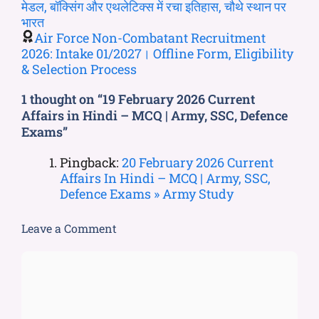
मेडल, बॉक्सिंग और एथलेटिक्स में रचा इतिहास, चौथे स्थान पर
भारत
Air Force Non-Combatant Recruitment
2026: Intake 01/2027। Offline Form, Eligibility
& Selection Process
1 thought on “19 February 2026 Current
Affairs in Hindi – MCQ | Army, SSC, Defence
Exams”
Pingback:
20 February 2026 Current
Affairs In Hindi – MCQ | Army, SSC,
Defence Exams » Army Study
Leave a Comment