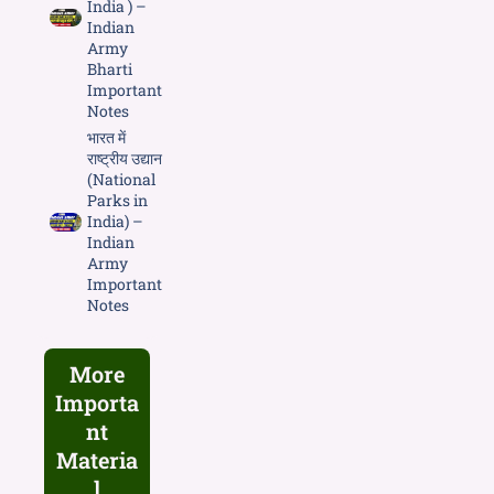
India ) –
Indian
Army
Bharti
Important
Notes
भारत में
राष्ट्रीय उद्यान
(National
Parks in
India) –
Indian
Army
Important
Notes
More
Importa
nt
Materia
l