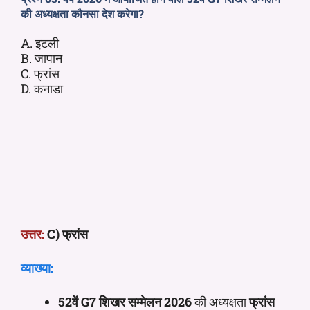
की अध्यक्षता कौनसा देश करेगा?
A. इटली
B. जापान
C. फ्रांस
D. कनाडा
उत्तर:
C) फ्रांस
व्याख्या:
52वें G7 शिखर सम्मेलन
2026
की अध्यक्षता
फ्रांस