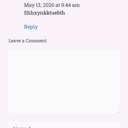
May 13, 2026 at 9:44 am
Shhxynkktuebth
Reply
Leave a Comment