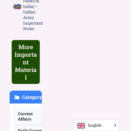
Parks in
India) –
Indian
Army
Important
Notes
More
Importa
nt
Materia
l
Category
Current
Affairs
English
Daily Current