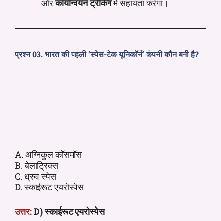
और
कार्यान्वयन ट्रैकिंग
में सहायता करेगा।
प्रश्न 03. भारत की पहली ‘स्पेस-टेक यूनिकॉर्न’ कंपनी कौन बनी है?
A. अग्निकुल कॉसमॉस
B. बेलाट्रिक्स
C. ध्रुव स्पेस
D. स्काईरूट एयरोस्पेस
उत्तर:
D) स्काईरूट एयरोस्पेस