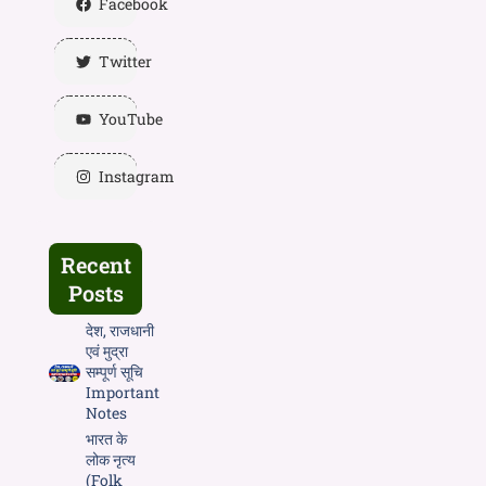
Facebook
Twitter
YouTube
Instagram
Recent
Posts
देश, राजधानी
एवं मुद्रा
सम्पूर्ण सूचि
Important
Notes
भारत के
लोक नृत्य
(Folk