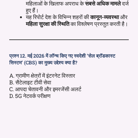
महिलाओं के खिलाफ अपराध के
सबसे अधिक मामले
दर्ज
हुए हैं।
यह रिपोर्ट देश के विभिन्न शहरों की
कानून-व्यवस्था
और
महिला सुरक्षा की स्थिति
का विश्लेषण प्रस्तुत करती है।
प्रश्न 12. मई 2026 में लॉन्च किए गए स्वदेशी ‘सेल ब्रॉडकास्ट
सिस्टम’ (CBS) का मुख्य उद्देश्य क्या है?
A. ग्रामीण क्षेत्रों में इंटरनेट विस्तार
B. सैटेलाइट टीवी सेवा
C. आपदा चेतावनी और इमरजेंसी अलर्ट
D. 5G नेटवर्क परीक्षण