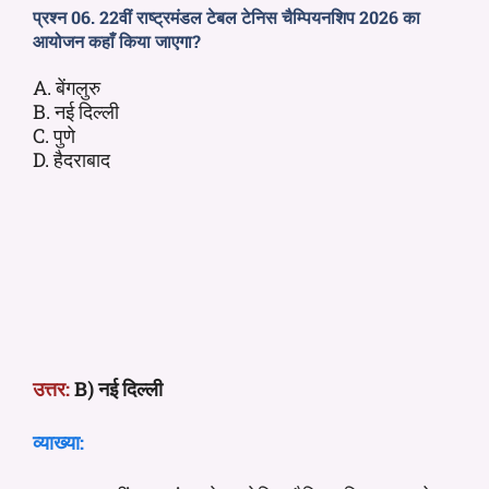
प्रश्न 06. 22वीं राष्ट्रमंडल टेबल टेनिस चैम्पियनशिप 2026 का
आयोजन कहाँ किया जाएगा?
A. बेंगलुरु
B. नई दिल्ली
C. पुणे
D. हैदराबाद
उत्तर:
B) नई दिल्ली
व्याख्या: