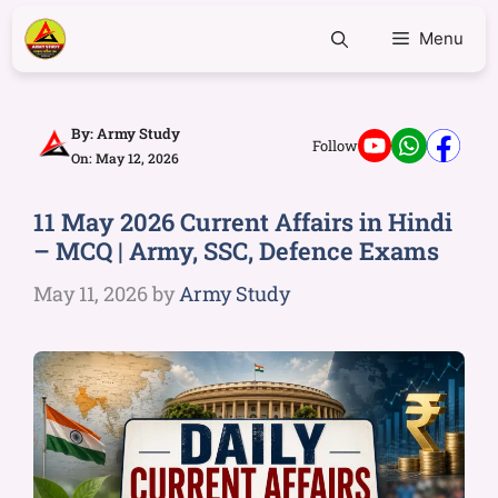
Menu
By:
Army Study
Follow
On: May 12, 2026
11 May 2026 Current Affairs in Hindi
– MCQ | Army, SSC, Defence Exams
May 11, 2026
by
Army Study