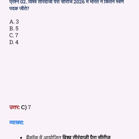
प्रश्न 02. विश्व तीरंदाजी पैरा सीरीज 2026 में भारत ने कितने स्वर्ण
पदक जीते?
A. 3
B. 5
C. 7
D. 4
उत्तर:
C)
7
व्याख्या:
बैंकॉक में आयोजित
विश्व तीरंदाजी पैरा सीरीज