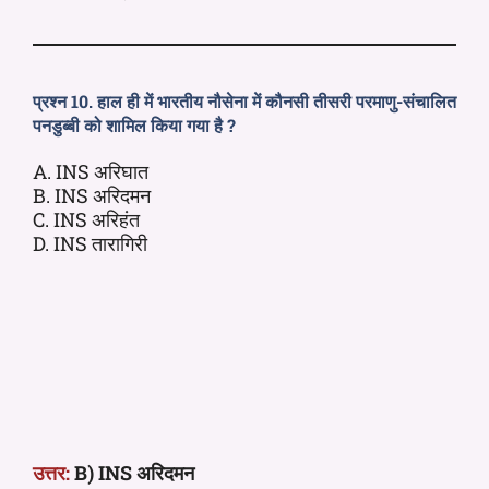
प्रश्न 10. हाल ही में भारतीय नौसेना में कौनसी तीसरी परमाणु-संचालित
पनडुब्बी को शामिल किया गया है ?
A. INS अरिघात
B. INS अरिदमन
C. INS अरिहंत
D. INS तारागिरी
उत्तर:
B) INS अरिदमन