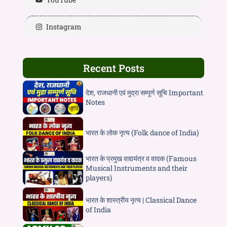
Instagram
Recent Posts
देश, राजधानी एवं मुद्रा सम्पूर्ण सूचि Important
Notes
भारत के लोक नृत्य (Folk dance of India)
भारत के प्रमुख वाद्ययंत्र व वादक (Famous
Musical Instruments and their
players)
भारत के शास्त्रीय नृत्य | Classical Dance
of India