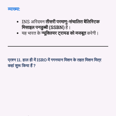
व्याख्या:
INS अरिदमन
तीसरी परमाणु-संचालित बैलिस्टिक
मिसाइल पनडुब्बी (SSBN)
है।
यह भारत के
न्यूक्लियर ट्रायड को मजबूत
करेगी।
प्रश्न 11. हाल ही में ISRO में गगनयान मिशन के तहत मिशन मित्र
कहां शुरू किया हैं ?