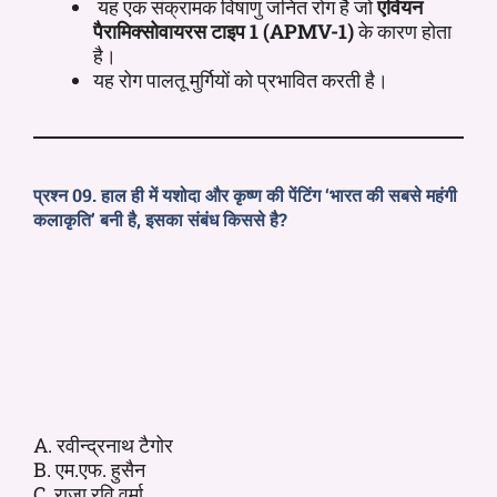
यह एक संक्रामक विषाणु जनित रोग है जो
एवियन
पैरामिक्सोवायरस टाइप 1 (APMV-1)
के कारण होता
है।
यह रोग पालतू मुर्गियों को प्रभावित करती है।
प्रश्न 09. हाल ही में यशोदा और कृष्ण की पेंटिंग ‘भारत की सबसे महंगी
कलाकृति’ बनी है, इसका संबंध किससे है?
A. रवीन्द्रनाथ टैगोर
B. एम.एफ. हुसैन
C. राजा रवि वर्मा