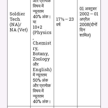
और प्रत्येक
विषय में
01 अक्टूबर
न्यूनतम
Soldier
2002 – 01
40% अंक।
Tech
17½ – 23
अप्रैल
या
(NA)/
वर्ष
2008(दोनों
10+2
NA (Vet)
दिन
(Physics
शामिल)
,
Chemist
ry,
Botany,
Zoology
और
English)
में न्यूनतम
50% अंक
और प्रत्येक
विषय में
न्यूनतम
40% अंक।