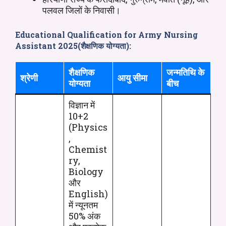
पलवल जिलों के निवासी।
Educational Qualification for
Army
Nursing
Assistant
2025
(शैक्षणिक योग्यता):
शैक्षणिक
जन्मतिथि के
श्रेणी
आयु सीमा
योग्यता
बीच
विज्ञान में
10+2
(Physics
,
Chemist
ry,
Biology
और
English)
में न्यूनतम
50% अंक