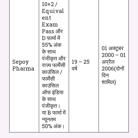
10+2 /
Equival
ent
Exam
Pass और
D फार्मा में
55% अंक
01 अक्टूबर
के साथ
2000 – 01
पंजीकृत और
Sepoy
19 – 25
अप्रैल
राज्य फार्मेसी
Pharma
वर्ष
2006(दोनों
काउंसिल /
दिन
फार्मेसी
शामिल)
काउंसिल
ऑफ इंडिया
के साथ
पंजीकृत।
या B फार्मा में
न्यूनतम
50% अंक।