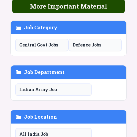
More Important Material
Job Category
Central Govt Jobs
Defence Jobs
Job Department
Indian Army Job
Job Location
All India Job