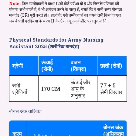
Note :
जिन उम्मीदवारों ने कक्षा 12वीं बोर्ड परीक्षा दी है और जिनके परिणाम की
घोषणा अभी बाकी है, वे भी आवेदन करने के पात्र हैं, बशर्ते कि वे सभी अन्य योग्यता
मानदंड (QR) पूरी करते हों। हालांकि, ऐसे उम्मीदवारों का चयन तभी किया जाएगा
जब वे भर्ती प्रक्रिया के चरण II के दौरान मूल मार्कशीट प्रस्तुत करेंगे।
Physical Standards for
Army
Nursing
Assistant
2025
(शारीरिक मानदंड):
ऊंचाई
वजन
श्रेणी
छाती (सेमी)
(सेमी)
(किग्रा)
ऊंचाई और
सभी
77 + 5
170 CM
आयु के
श्रेणियाँ
सेमी विस्तार
अनुसार
बोनस अंक तालिका
बोनस अंक
क्रम
(अधिकतम