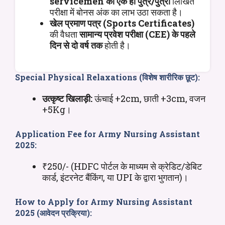
servicemen का एक ही पुत्र/पुत्री
लिखित
परीक्षा में बोनस अंक का लाभ उठा सकता है।
खेल प्रमाण पत्र (Sports Certificates)
की वैधता
सामान्य प्रवेश परीक्षा (CEE) के पहले
दिन से दो वर्ष तक
होती है।
Special Physical Relaxations (विशेष शारीरिक छूट):
उत्कृष्ट खिलाड़ी:
ऊंचाई +2cm, छाती +3cm, वजन
+5Kg।
Application Fee for
Army
Nursing Assistant
2025
:
₹250/- (HDFC पोर्टल के माध्यम से क्रेडिट/डेबिट
कार्ड, इंटरनेट बैंकिंग, या UPI के द्वारा भुगतान)।
How to Apply for
Army
Nursing Assistant
2025
(आवेदन प्रक्रिया):