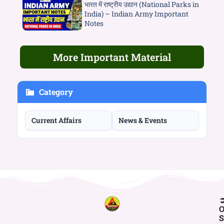
भारत में राष्ट्रीय उद्यान (National Parks in
India) – Indian Army Important
Notes
More Important Material
Category
Current Affairs
News & Events
O
S