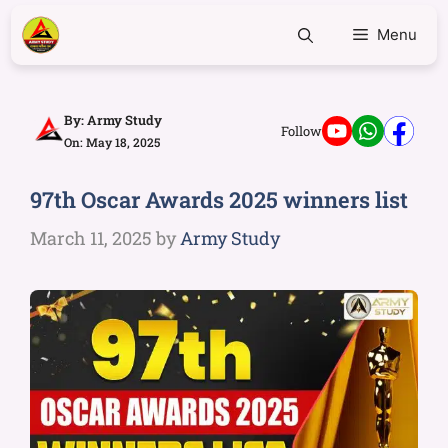
Menu
By:
Army Study
Follow
On: May 18, 2025
97th Oscar Awards 2025 winners list
March 11, 2025
by
Army Study