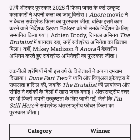
97वें ऑस्कर पुरस्कार 2025 में फिल्म जगत के कई उत्कृष्ट
कलाकारों ने अपनी कला का जादू बिखेरा।
Anora
movie ने
न केवल सर्वश्रेष्ठ फिल्म का पुरस्कार जीता, बल्कि इसमें काम
करने वाले निर्देशक Sean Baker को भी उनके निर्देशन के लिए
सम्मानित किया गया। Adrien Brody, जिनका अभिनय
The
Brutalist
में शानदार रहा, उन्हें सर्वश्रेष्ठ अभिनेता का खिताब
मिला। वहीं, Mikey Madison ने
Anora
में बेहतरीन
अभिनय करते हुए सर्वश्रेष्ठ अभिनेत्री का पुरस्कार जीता।
तकनीकी श्रेणियों में भी इस वर्ष के विजेताओं ने अपना दमखम
दिखाया।
Dune Part Two
ने ध्वनि और विजुअल इफेक्ट्स में
सफलता हासिल की, जबकि
The Brutalist
की छायांकन और
संगीत ने दर्शकों के दिलों में खास जगह बनाई। अंतरराष्ट्रीय स्तर
पर भी फिल्में अपनी उत्कृष्टता के लिए जानी गईं, जैसे कि
I’m
Still Here
ने सर्वश्रेष्ठ अंतरराष्ट्रीय फीचर फिल्म का
पुरस्कार जीता।
Category
Winner