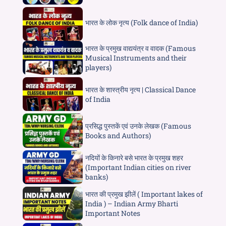
भारत के लोक नृत्य (Folk dance of India)
भारत के प्रमुख वाद्ययंत्र व वादक (Famous
Musical Instruments and their
players)
भारत के शास्त्रीय नृत्य | Classical Dance
of India
प्रसिद्ध पुस्तकें एवं उनके लेखक (Famous
Books and Authors)
नदियों के किनारे बसे भारत के प्रमुख शहर
(Important Indian cities on river
banks)
भारत की प्रमुख झीलें ( Important lakes of
India ) – Indian Army Bharti
Important Notes