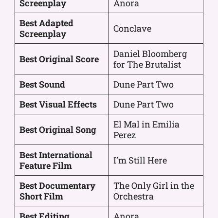
Screenplay
Anora
Best Adapted
Conclave
Screenplay
Daniel Bloomberg
Best Original Score
for The Brutalist
Best Sound
Dune Part Two
Best Visual Effects
Dune Part Two
El Mal in Emilia
Best Original Song
Perez
Best International
I’m Still Here
Feature Film
Best Documentary
The Only Girl in the
Short Film
Orchestra
Best Editing
Anora