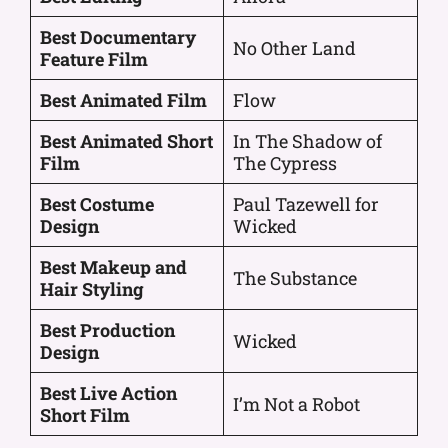
Best Documentary
No Other Land
Feature Film
Best Animated Film
Flow
Best Animated Short
In The Shadow of
Film
The Cypress
Best Costume
Paul Tazewell for
Design
Wicked
Best Makeup and
The Substance
Hair Styling
Best Production
Wicked
Design
Best Live Action
I’m Not a Robot
Short Film