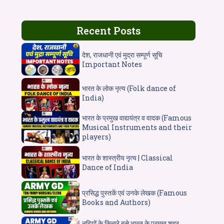
Recent Posts
देश, राजधानी एवं मुद्रा सम्पूर्ण सूचि
Important Notes
भारत के लोक नृत्य (Folk dance of
India)
भारत के प्रमुख वाद्ययंत्र व वादक (Famous
Musical Instruments and their
players)
भारत के शास्त्रीय नृत्य | Classical
Dance of India
प्रसिद्ध पुस्तकें एवं उनके लेखक (Famous
Books and Authors)
नदियों के किनारे बसे भारत के प्रमुख शहर