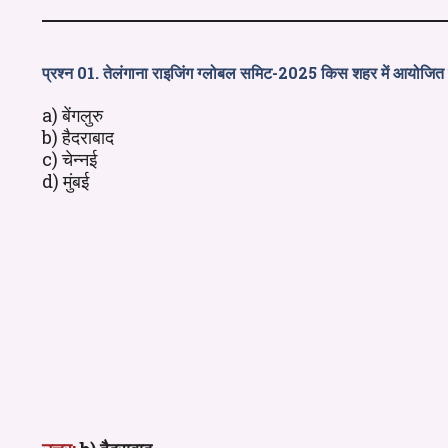
प्रश्न 01. तेलंगाना राइजिंग ग्लोबल समिट-2025 किस शहर में आयोजित 
a) बेंगलुरु
b) हैदराबाद
c) चेन्नई
d) मुंबई