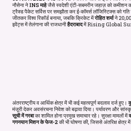
नौसेना ने
INS माहे
जैसे स्वदेशी एंटी-सबमरीन जहाज़ को कमीशन कर
ट्रैक्ड पैकेट सर्विस पर समझौता कर ई-कॉमर्स लॉजिस्टिक्स को गत
जीतकर विश्व रिकॉर्ड बनाया, जबकि क्रिकेट में
रोहित शर्मा
ने 20,000
इवेंट्स में तेलंगाना की राजधानी
हैदराबाद
में Rising Global Sum
अंतरराष्ट्रीय व आर्थिक क्षेत्र में भी कई महत्वपूर्ण बदलाव दर्ज हुए।
क
मंजूरी देकर अवसंरचना निवेश को बढ़ावा दिया। पर्यावरण और सांस्कृतिक
सूची में गरबा
का शामिल होना प्रमुख समाचार रहे। सुरक्षा मामलों में
क
गगनयान मिशन के फेज-2
की भी घोषणा की, जिससे अंतरिक्ष क्षेत्र 