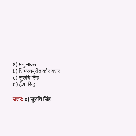
a) मनु भाकर
b) सिमरनप्रीत कौर बरार
c) सुरुचि सिंह
d) ईशा सिंह
उत्तर:
c) सुरुचि सिंह