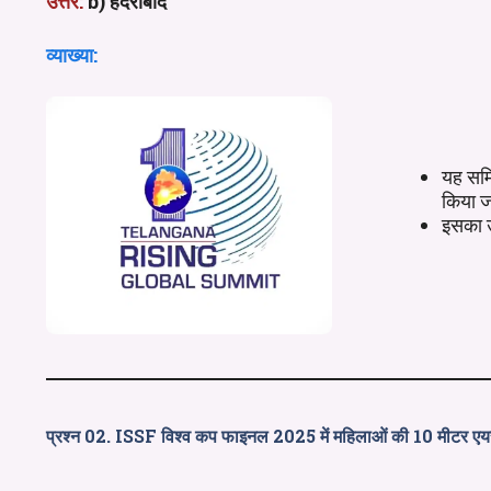
उत्तर:
b) हैदराबाद
व्याख्या:
यह समि
किया ज
इसका उद
प्रश्न 02. ISSF विश्व कप फाइनल 2025 में महिलाओं की 10 मीटर एयर प