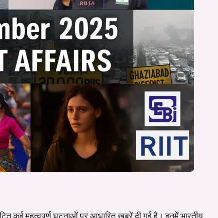
 घटित कई महत्वपूर्ण घटनाओं पर आधारित ख़बरें दी गई है। इनमें भारतीय