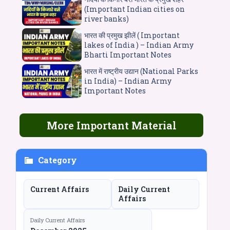
(Important Indian cities on
river banks)
भारत की प्रमुख झीलें ( Important
lakes of India ) – Indian Army
Bharti Important Notes
भारत में राष्ट्रीय उद्यान (National Parks
in India) – Indian Army
Important Notes
More Important Material
Category
Current Affairs
Daily Current
Affairs
Daily Current Affairs