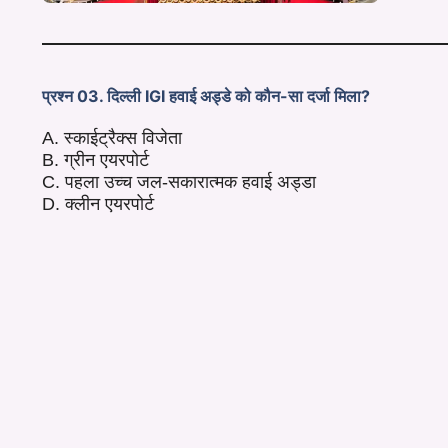
प्रश्न 03. दिल्ली IGI हवाई अड्डे को कौन-सा दर्जा मिला?
A. स्काईट्रैक्स विजेता
B. ग्रीन एयरपोर्ट
C. पहला उच्च जल-सकारात्मक हवाई अड्डा
D. क्लीन एयरपोर्ट