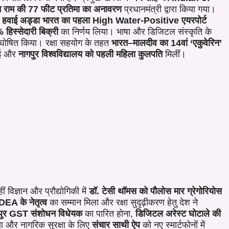
ान राम की 77 फीट प्रतिमा का अनावरण
प्रधानमंत्री द्वारा किया गया।
GI हवाई अड्डा भारत का पहला High Water-Positive एयरपोर्ट
% हिस्सेदारी बिक्री
का निर्णय लिया। भाषा और डिजिटल संस्कृति के
घोषित किया। रक्षा सहयोग के तहत
भारत–मालदीव का 14वां ‘एकुवेरिन’
गई और
नागपुर विश्वविद्यालय को पहली महिला कुलपति
मिलीं।
हीं विज्ञान और प्रौद्योगिकी में
डॉ. टेसी थॉमस को पौलोस मार ग्रेगोरियोस
EA के नेतृत्व
का सम्मान मिला और रक्षा सुदृढ़ीकरण हेतु देश ने
पुर GST संशोधन विधेयक
का पारित होना,
डिजिटल अरेस्ट घोटाले की
ा और नागरिक सुरक्षा के लिए
संचार साथी ऐप
को नए स्मार्टफोनों में