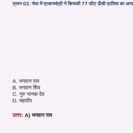
प्रश्न 02. गोवा में प्रधानमंत्री ने किसकी 77 फीट ऊँची प्रतिमा का अ
A. भगवान राम
B. भगवान शिव
C. गुरु नानक देव
D. महावीर
उत्तर:
A) भगवान राम