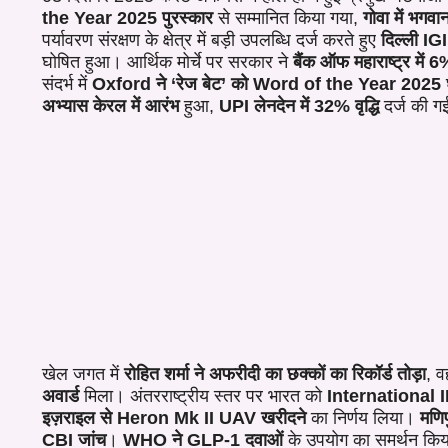
the Year 2025 पुरस्कार
से सम्मानित किया गया,
गोवा में भगव
पर्यावरण संरक्षण के क्षेत्र में बड़ी उपलब्धि दर्ज करते हुए
दिल्ली I
घोषित हुआ। आर्थिक मोर्चे पर सरकार ने
बैंक ऑफ महाराष्ट्र में 6
संदर्भ में
Oxford ने ‘रेज बेट’ को Word of the Year 2025
अभ्यास केरल में आरंभ
हुआ,
UPI लेनदेन में 32% वृद्धि
दर्ज की 
खेल जगत में
रोहित शर्मा ने अफरीदी का छक्कों का रिकॉर्ड तोड़ा
, व
अवार्ड
मिला। अंतरराष्ट्रीय स्तर पर भारत को
International ID
इज़राइल से Heron Mk II UAV खरीदने
का निर्णय लिया।
मणि
CBI जांच
।
WHO ने GLP-1 दवाओं
के उपयोग का समर्थन किय