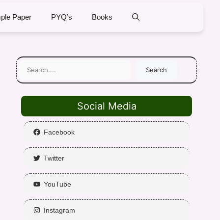
ple Paper
PYQ’s
Books
Search
Social Media
Facebook
Twitter
YouTube
Instagram