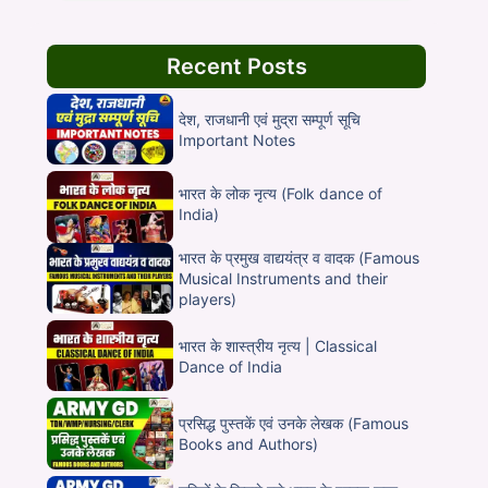
Recent Posts
देश, राजधानी एवं मुद्रा सम्पूर्ण सूचि
Important Notes
भारत के लोक नृत्य (Folk dance of
India)
भारत के प्रमुख वाद्ययंत्र व वादक (Famous
Musical Instruments and their
players)
भारत के शास्त्रीय नृत्य | Classical
Dance of India
प्रसिद्ध पुस्तकें एवं उनके लेखक (Famous
Books and Authors)