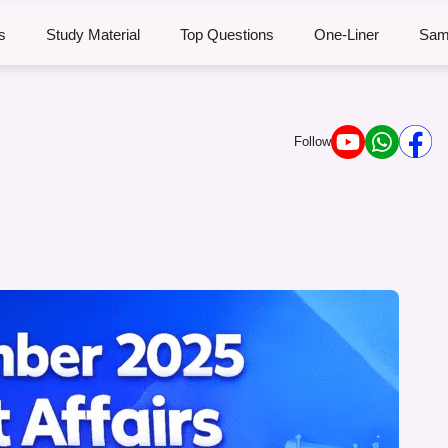
s
Study Material
Top Questions
One-Liner
Sam
Follow