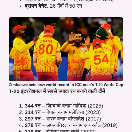
ब्रायन बेनेट
: 26 गेंदों में 50 रन
Zimbabwe sets new world record in ICC men’s T-20 World Cup
T-20 इंटरनेशनल में सबसे ज्यादा रन बनाने वाली टीमें
344 रन
– जिम्बाब्वे बनाम गाम्बिया (2025)
314 रन
– नेपाल बनाम मलेशिया (2023)
297 रन
– भारत बनाम बांग्लादेश (2017)
278 रन
– अफगानिस्तान बनाम आयरलैंड (2019)
278 रन
– चेकिया बनाम तुर्की (2022)