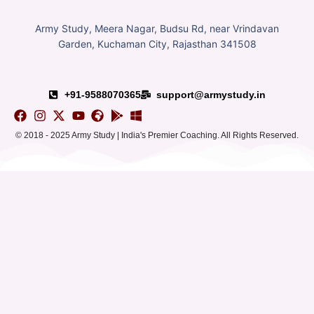
Army Study, Meera Nagar, Budsu Rd, near Vrindavan
Garden, Kuchaman City, Rajasthan 341508
+91-9588070365
support@armystudy.in
© 2018 - 2025 Army Study | India's Premier Coaching. All Rights Reserved.