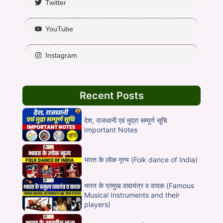
Twitter
YouTube
Instagram
Recent Posts
देश, राजधानी एवं मुद्रा सम्पूर्ण सूचि
Important Notes
भारत के लोक नृत्य (Folk dance of India)
भारत के प्रमुख वाद्ययंत्र व वादक (Famous
Musical Instruments and their
players)