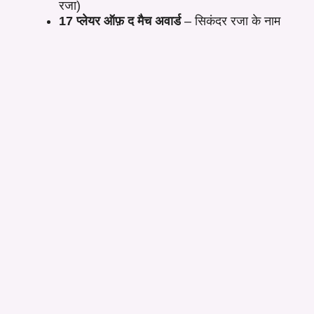
रजा)
17 प्लेयर ऑफ़ द मैच अवार्ड
– सिकंदर रजा के नाम