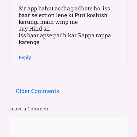
Sir app bahut accha padhate ho..iss
baar selection lene ki Puri koshish
kerungi main wmp me
Jay Hind sir
iss baar apse padh kar Rappa rappa
katenge
Reply
← Older Comments
Leave a Comment