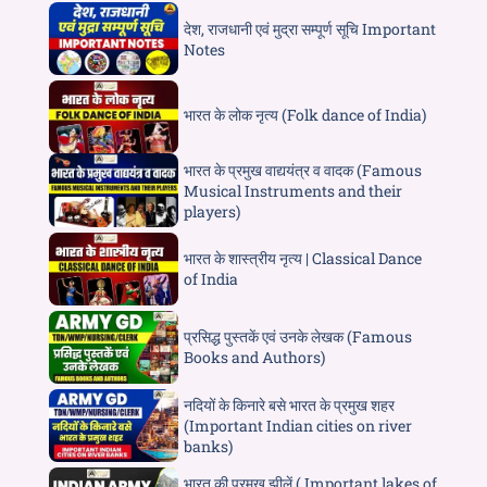
देश, राजधानी एवं मुद्रा सम्पूर्ण सूचि Important
Notes
भारत के लोक नृत्य (Folk dance of India)
भारत के प्रमुख वाद्ययंत्र व वादक (Famous
Musical Instruments and their
players)
भारत के शास्त्रीय नृत्य | Classical Dance
of India
प्रसिद्ध पुस्तकें एवं उनके लेखक (Famous
Books and Authors)
नदियों के किनारे बसे भारत के प्रमुख शहर
(Important Indian cities on river
banks)
भारत की प्रमुख झीलें ( Important lakes of