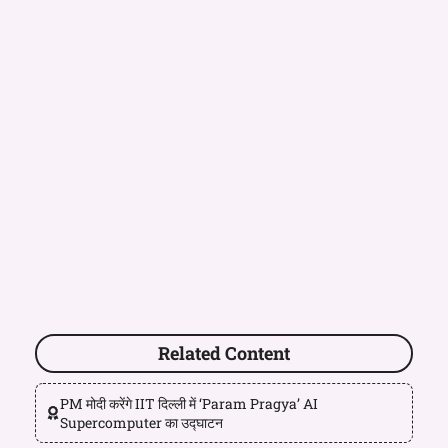
Related Content
PM मोदी करेंगे IIT दिल्ली में ‘Param Pragya’ AI
Supercomputer का उद्घाटन