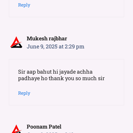
Reply
Mukesh rajbhar
June 9, 2025 at 2:29 pm
Sir aap bahut hi jayade achha
padhaye ho thank you so much sir
Reply
Poonam Patel