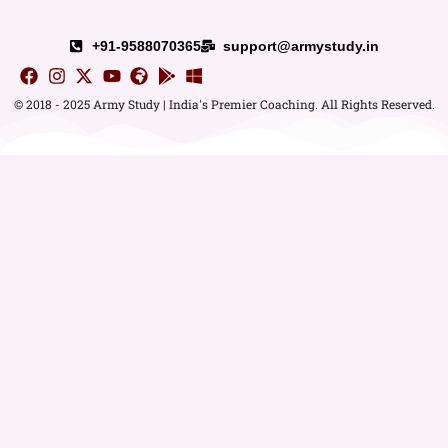
+91-9588070365
support@armystudy.in
© 2018 - 2025 Army Study | India's Premier Coaching. All Rights Reserved.