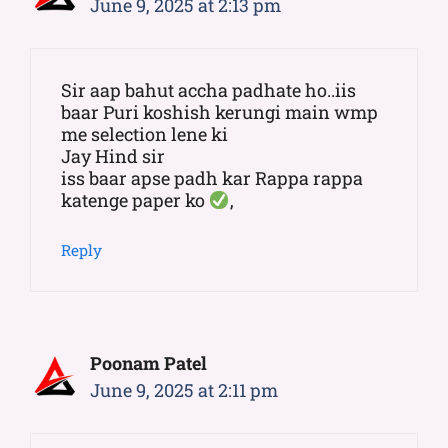
June 9, 2025 at 2:13 pm
Sir aap bahut accha padhate ho..iis
baar Puri koshish kerungi main wmp
me selection lene ki
Jay Hind sir
iss baar apse padh kar Rappa rappa
katenge paper ko
,
Reply
Poonam Patel
June 9, 2025 at 2:11 pm