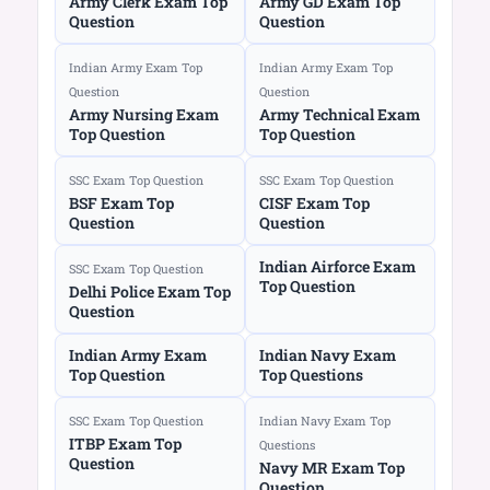
Army Clerk Exam Top
Army GD Exam Top
Question
Question
Indian Army Exam Top
Indian Army Exam Top
Question
Question
Army Nursing Exam
Army Technical Exam
Top Question
Top Question
SSC Exam Top Question
SSC Exam Top Question
BSF Exam Top
CISF Exam Top
Question
Question
Indian Airforce Exam
SSC Exam Top Question
Top Question
Delhi Police Exam Top
Question
Indian Army Exam
Indian Navy Exam
Top Question
Top Questions
SSC Exam Top Question
Indian Navy Exam Top
ITBP Exam Top
Questions
Question
Navy MR Exam Top
Question