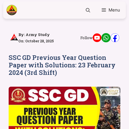
Menu
By:
Army Study
Follow
On: October 28, 2025
SSC GD Previous Year Question
Paper with Solutions: 23 February
2024 (3rd Shift)