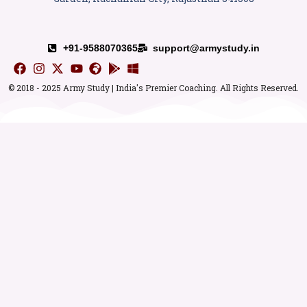
+91-9588070365
support@armystudy.in
© 2018 - 2025 Army Study | India's Premier Coaching. All Rights Reserved.