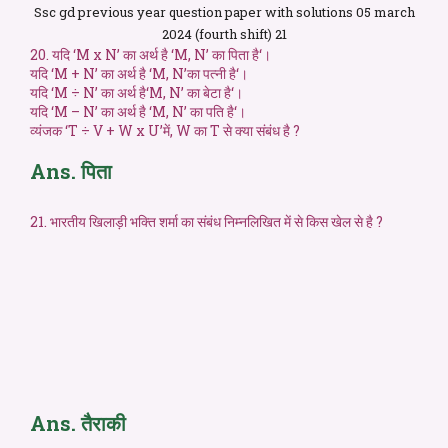
Ssc gd previous year question paper with solutions 05 march
2024 (fourth shift) 21
20. यदि ‘M x N’ का अर्थ है ‘M, N’ का पिता है‘।
यदि ‘M + N’ का अर्थ है ‘M, N’का पत्नी है‘।
यदि ‘M ÷ N’ का अर्थ है‘M, N’ का बेटा है‘।
यदि ‘M – N’ का अर्थ है ‘M, N’ का पति है‘।
व्यंजक ‘T ÷ V + W x U’में, W का T से क्या संबंध है ?
Ans. पिता
21. भारतीय खिलाड़ी भक्ति शर्मा का संबंध निम्नलिखित में से किस खेल से है ?
Ans. तैराकी