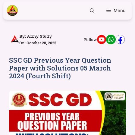
Menu
By:
Army Study
Follow
On: October 28, 2025
SSC GD Previous Year Question
Paper with Solutions 05 March
2024 (Fourth Shift)