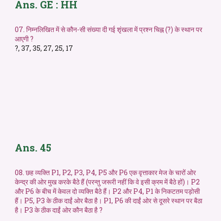
Ans. GE : HH
07. निम्नलिखित में से कौन-सी संख्या दी गई शृंखला में प्रश्न चिह्न (?) के स्थान पर
आएगी ?
?, 37, 35, 27, 25, 17
Ans. 45
08. छह व्यक्ति P1, P2, P3, P4, P5 और P6 एक वृत्ताकार मेज के चारों ओर
केन्द्र की ओर मुख करके बैठे हैं (परन्तु जरूरी नहीं कि वे इसी क्रम में बैठे हों)। P2
और P6 के बीच में केवल दो व्यक्ति बैठे हैं। P2 और P4, P1 के निकटतम पड़ोसी
हैं। P5, P3 के ठीक दाईं ओर बैठा है। P1, P6 की दाईं ओर से दूसरे स्थान पर बैठा
है। P3 के ठीक दाईं ओर कौन बैठा है ?