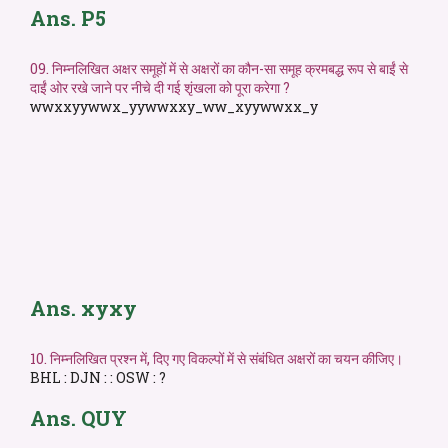
Ans. P5
09. निम्नलिखित अक्षर समूहों में से अक्षरों का कौन-सा समूह क्रमबद्ध रूप से बाईं से
दाईं ओर रखे जाने पर नीचे दी गई शृंखला को पूरा करेगा ?
wwxxyywwx_yywwxxy_ww_xyywwxx_y
Ans. xyxy
10. निम्नलिखित प्रश्न में, दिए गए विकल्पों में से संबंधित अक्षरों का चयन कीजिए।
BHL : DJN : : OSW : ?
Ans. QUY