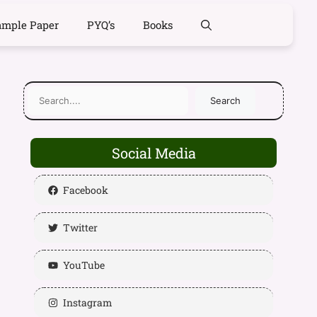
ample Paper
PYQ’s
Books
Search
Social Media
Facebook
Twitter
YouTube
Instagram