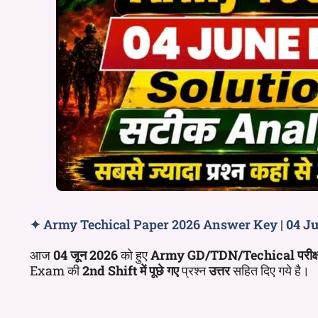
✦ Army Techical Paper 2026 Answer Key |
04 J
आज
04 जून 2026
को हुए
Army GD/TDN/Techical परीक्ष
Exam की
2nd
Shift
में पूछे गए
प्रश्न
उत्तर
सहित दिए गये है।