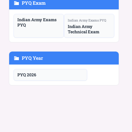
PYQ Exam
Indian Army Exams
Indian Army Exams PYQ
PYQ
Indian Army
Technical Exam
PYQ Year
PYQ 2026