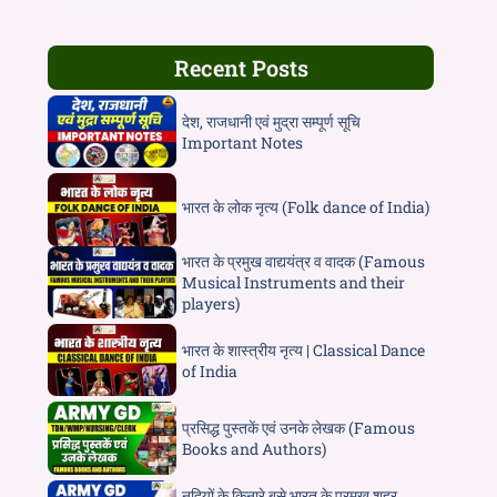
Recent Posts
देश, राजधानी एवं मुद्रा सम्पूर्ण सूचि
Important Notes
भारत के लोक नृत्य (Folk dance of India)
भारत के प्रमुख वाद्ययंत्र व वादक (Famous
Musical Instruments and their
players)
भारत के शास्त्रीय नृत्य | Classical Dance
of India
प्रसिद्ध पुस्तकें एवं उनके लेखक (Famous
Books and Authors)
नदियों के किनारे बसे भारत के प्रमुख शहर