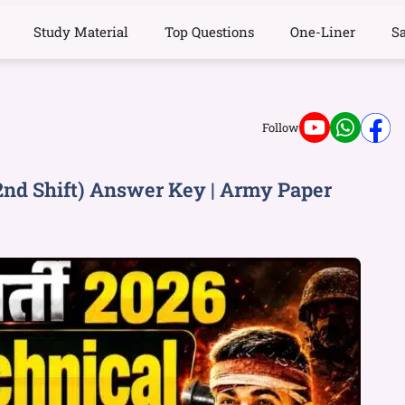
Study Material
Top Questions
One-Liner
S
Follow
2nd Shift) Answer Key | Army Paper