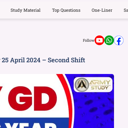
Study Material
Top Questions
One-Liner
S
Follow
25 April 2024 – Second Shift