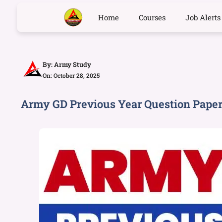
Home
Courses
Job Alerts
By:
Army Study
On: October 28, 2025
Army GD Previous Year Question Paper 