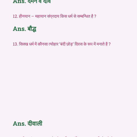
Ans. दमन व दीव
12. हीनयान – महायान संप्रदाय किस धर्म से सम्बन्धित है ?
Ans. बौद्ध
13. सिक्ख धर्म में कौनसा त्योहार ‘बंदी छोड़‘ दिवस के रूप में मनाते है ?
Ans. दीवाली