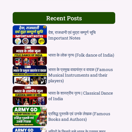
Recent Posts
देश, राजधानी एवं मुद्रा सम्पूर्ण सूचि
Important Notes
भारत के लोक नृत्य (Folk dance of India)
भारत के प्रमुख वाद्ययंत्र व वादक (Famous
Musical Instruments and their
players)
भारत के शास्त्रीय नृत्य | Classical Dance
of India
प्रसिद्ध पुस्तकें एवं उनके लेखक (Famous
Books and Authors)
नदियों के किनारे बसे भारत के प्रमुख शहर