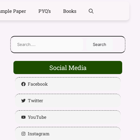
ample Paper
PYQ’s
Books
Search
Social Media
Facebook
Twitter
YouTube
Instagram