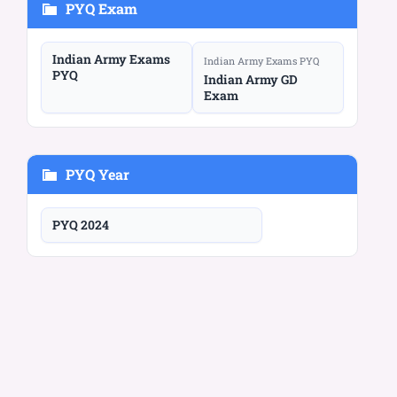
PYQ Exam
Indian Army Exams
Indian Army Exams PYQ
PYQ
Indian Army GD
Exam
PYQ Year
PYQ 2024