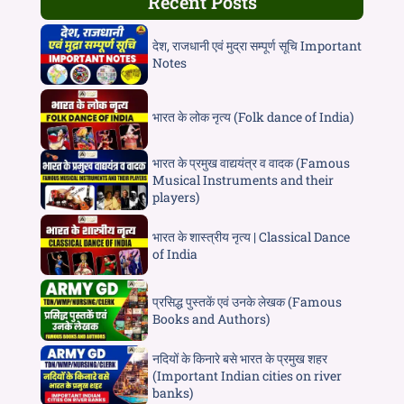
Recent Posts
देश, राजधानी एवं मुद्रा सम्पूर्ण सूचि Important
Notes
भारत के लोक नृत्य (Folk dance of India)
भारत के प्रमुख वाद्ययंत्र व वादक (Famous
Musical Instruments and their
players)
भारत के शास्त्रीय नृत्य | Classical Dance
of India
प्रसिद्ध पुस्तकें एवं उनके लेखक (Famous
Books and Authors)
नदियों के किनारे बसे भारत के प्रमुख शहर
(Important Indian cities on river
banks)