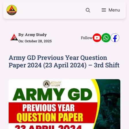
Menu
By:
Army Study
Follow
On: October 28, 2025
Army GD Previous Year Question
Paper 2024 (23 April 2024) – 3rd Shift