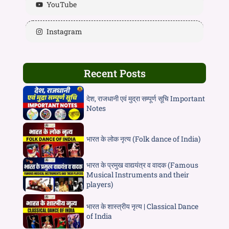
YouTube
Instagram
Recent Posts
देश, राजधानी एवं मुद्रा सम्पूर्ण सूचि Important
Notes
भारत के लोक नृत्य (Folk dance of India)
भारत के प्रमुख वाद्ययंत्र व वादक (Famous
Musical Instruments and their
players)
भारत के शास्त्रीय नृत्य | Classical Dance
of India