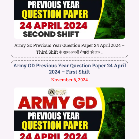
Army GD Previous Year Question Paper 24 April 2024 –
Third Shift के साथ अपनी तैयारी को एक ...
Army GD Previous Year Question Paper 24 April
2024 – First Shift
November 6, 2024