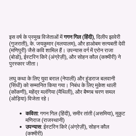
इस वर्ष के प्रमुख विजेताओं में
गगन गिल (हिंदी)
, दिलीप झावेरी
(गुजराती), के. जयकुमार (मलयालम), और हाओबम सत्यबती देवी
(मणिपुरी) जैसे कवि शामिल हैं। उपन्यास वर्ग में एरोन राजा
(बोडो), ईस्टरिन किरे (अंग्रेज़ी), और सोहन कौल (कश्मीरी) ने
पुरस्कार जीता।
लघु कथा के लिए युवा बराल (नेपाली) और हुंडराज बलवानी
(सिंधी) को सम्मानित किया गया। निबंध के लिए मुकेश थाली
(कोंकणी), महेंद्र मलंगिया (मैथिली), और बैष्णब चरण समल
(ओड़िया) विजेता रहे।
कविता
: गगन गिल (हिंदी), समीर तांती (असमिया), मुकुट
मणिराज (राजस्थानी)
उपन्यास
: ईस्टरिन किरे (अंग्रेज़ी), सोहन कौल
(कश्मीरी)