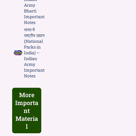
Army
Bharti
Important
Notes
भारत में
राष्ट्रीय उद्यान
(National
Parks in
India) –
Indian
Army
Important
Notes
More
Importa
nt
Materia
l