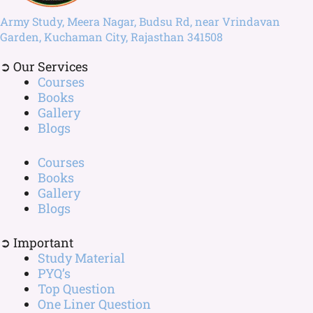
Army Study, Meera Nagar, Budsu Rd, near Vrindavan
Garden, Kuchaman City, Rajasthan 341508
➲ Our Services
Courses
Books
Gallery
Blogs
Courses
Books
Gallery
Blogs
➲ Important
Study Material
PYQ’s
Top Question
One Liner Question