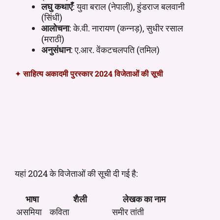
लघु कथाएँ
: युवा बराल (नेपाली), हुंडराज बलवानी
(सिंधी)
आलोचना
: के.वी. नारायण (कन्नड़), सुधीर रसाल
(मराठी)
अनुसंधान
: ए.आर. वेंकटचलपति (तमिल)
✦
साहित्य अकादमी पुरस्कार 2024 विजेताओं की सूची
यहां 2024 के विजेताओं की सूची दी गई है:
भाषा
शैली
लेखक का नाम
असमिया
कविता
समीर तांती