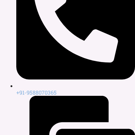
+91-9588070365