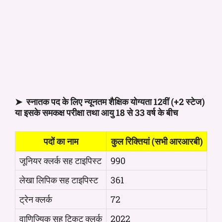
➤ स्नातक पद के लिए न्यूनतम शैक्षिक योग्यता 12वीं (+2 स्टेज)
या इसके समकक्ष परीक्षा तथा आयु 18 से 33 वर्ष के बीच
पदों का नाम
कुल रिक्तियां (सभी आरआरबी)
जूनियर क्लर्क सह टाइपिस्ट
990
लेखा लिपिक सह टाइपिस्ट
361
ट्रेन क्लर्क
72
वाणिज्यिक सह टिकट क्लर्क
2022