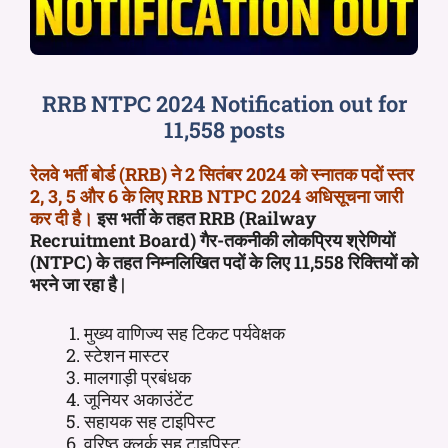
RRB NTPC 2024 Notification out for
11,558 posts
रेलवे भर्ती बोर्ड (RRB) ने 2 सितंबर 2024 को स्नातक पदों स्तर
2, 3, 5 और 6 के लिए RRB NTPC 2024 अधिसूचना जारी
कर दी है।
इस भर्ती के तहत RRB (Railway
Recruitment Board) गैर-तकनीकी लोकप्रिय श्रेणियों
(NTPC) के तहत निम्नलिखित पदों के लिए 11,558 रिक्तियों को
भरने जा रहा है |
मुख्य वाणिज्य सह टिकट पर्यवेक्षक
स्टेशन मास्टर
मालगाड़ी प्रबंधक
जूनियर अकाउंटेंट
सहायक सह टाइपिस्ट
वरिष्ठ क्लर्क सह टाइपिस्ट