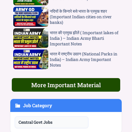
नदियों के किनारे बसे भारत के प्रमुख शहर
(Important Indian cities on river
banks)
भारत की प्रमुख झीलें ( Important lakes of
India ) – Indian Army Bharti
Important Notes
भारत में राष्ट्रीय उद्यान (National Parks in
India) – Indian Army Important
Notes
More Important Material
Job Category
Central Govt Jobs