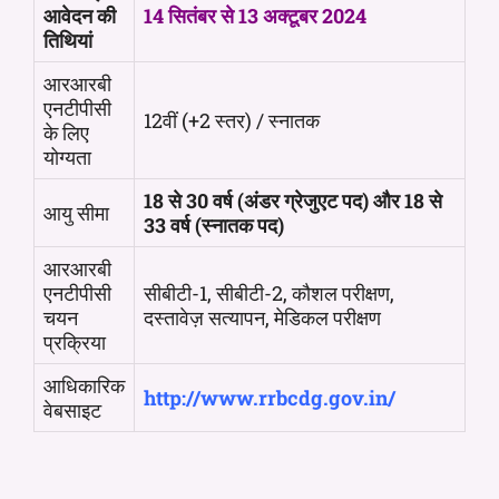
आवेदन की
14 सितंबर से 13 अक्टूबर 2024
तिथियां
आरआरबी
एनटीपीसी
12वीं (+2 स्तर) / स्नातक
के लिए
योग्यता
18 से 30 वर्ष (अंडर ग्रेजुएट पद) और 18 से
आयु सीमा
33 वर्ष (स्नातक पद)
आरआरबी
एनटीपीसी
सीबीटी-1, सीबीटी-2, कौशल परीक्षण,
चयन
दस्तावेज़ सत्यापन, मेडिकल परीक्षण
प्रक्रिया
आधिकारिक
http://www.rrbcdg.gov.in/
वेबसाइट