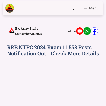
Menu
By:
Army Study
Follow
On: October 31, 2025
RRB NTPC 2024 Exam 11,558 Posts
Notification Out || Check More Details