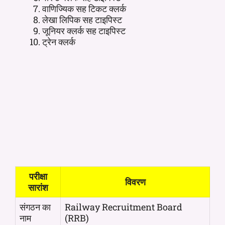
वाणिज्यिक सह टिकट क्लर्क
लेखा लिपिक सह टाइपिस्ट
जूनियर क्लर्क सह टाइपिस्ट
ट्रेन क्लर्क
परीक्षा
विवरण
सारांश
संगठन का
Railway Recruitment Board
नाम
(RRB)