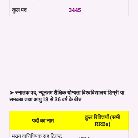
कुल पद
3445
➤ स्नातक पद, न्यूनतम शैक्षिक योग्यता विश्वविद्यालय डिग्री या
समकक्ष तथा आयु 18 से 36 वर्ष के बीच
कुल रिक्तियाँ (सभी
पदों का नाम
RRBs)
मुख्य वाणिज्यिक सह टिकट