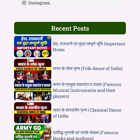
Instagram
Recent Posts
देश, राजधानी एवं मुद्रा सम्पूर्ण सूचि Important
Notes
भारत के लोक नृत्य (Folk dance of India)
भारत के प्रमुख वाद्ययंत्र व वादक (Famous
Musical Instruments and their
players)
भारत के शास्त्रीय नृत्य | Classical Dance
of India
प्रसिद्ध पुस्तकें एवं उनके लेखक (Famous
Books and Authors)