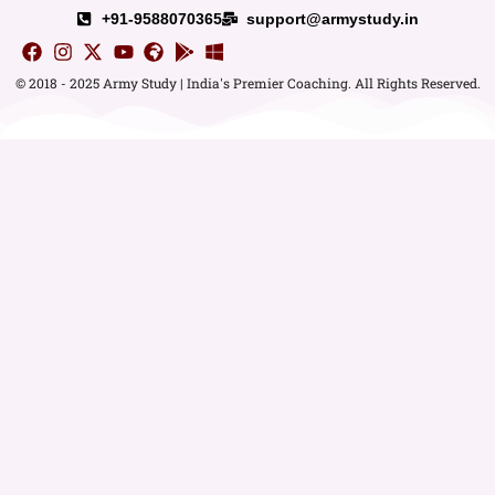
+91-9588070365
support@armystudy.in
© 2018 - 2025 Army Study | India's Premier Coaching. All Rights Reserved.