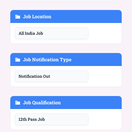
Job Location
All India Job
Job Notification Type
Notification Out
Job Qualification
12th Pass Job