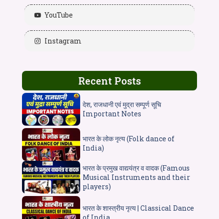
YouTube
Instagram
Recent Posts
देश, राजधानी एवं मुद्रा सम्पूर्ण सूचि
Important Notes
भारत के लोक नृत्य (Folk dance of
India)
भारत के प्रमुख वाद्ययंत्र व वादक (Famous
Musical Instruments and their
players)
भारत के शास्त्रीय नृत्य | Classical Dance
of India