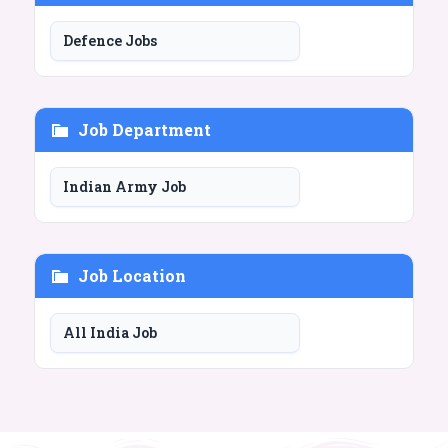
Defence Jobs
Job Department
Indian Army Job
Job Location
All India Job