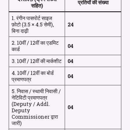
प्रतियों की संख्या
सहित)
1. रंगीन पासपोर्ट साइज
फ़ोटो (3.5 × 4.5 सेमी),
24
बिना दाढ़ी
2. 10वीं / 12वीं का एडमिट
04
कार्ड
3. 10वीं / 12वीं की मार्कशीट
04
4. 10वीं / 12वीं का बोर्ड
04
प्रमाणपत्र
5. निवास / स्थायी निवासी /
नेटिविटी प्रमाणपत्र
(Deputy / Addl.
04
Deputy
Commissioner द्वारा
जारी)