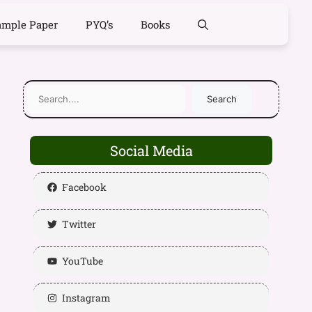
ample Paper
PYQ’s
Books
Search
Social Media
Facebook
Twitter
YouTube
Instagram