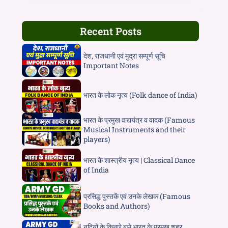
Recent Posts
देश, राजधानी एवं मुद्रा सम्पूर्ण सूचि
Important Notes
भारत के लोक नृत्य (Folk dance of India)
भारत के प्रमुख वाद्ययंत्र व वादक (Famous
Musical Instruments and their
players)
भारत के शास्त्रीय नृत्य | Classical Dance
of India
प्रसिद्ध पुस्तकें एवं उनके लेखक (Famous
Books and Authors)
नदियों के किनारे बसे भारत के प्रमुख शहर