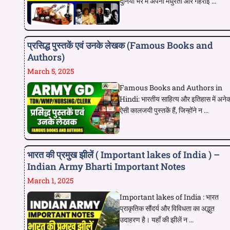
दुनिया भर में अपनी मधुरता और गहराई ...
प्रसिद्ध पुस्तकें एवं उनके लेखक (Famous Books and
Authors)
March 5, 2025
Famous Books and Authors in
Hindi: भारतीय साहित्य और इतिहास में अने
ऐसी कालजयी पुस्तकें हैं, जिन्होंने न ...
भारत की प्रमुख झीलें ( Important lakes of India ) –
Indian Army Bharti Important Notes
March 1, 2025
Important lakes of India : भारत
प्राकृतिक सौंदर्य और विविधता का अद्भुत
उदाहरण है। यहाँ की झीलें न ...