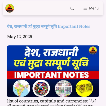
Menu
देश, राजधानी एवं मुद्रा सम्पूर्ण सूचि Important Notes
May 12, 2025
list of countries, capitals and currencies: “देशों
की राजधानी, मुद्रा और भाषा” का विषय Static GK का एक ...