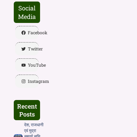
Social
Media
Facebook
Twitter
YouTube
Instagram
Recent
Posts
देश, राजधानी
एवं मुद्रा
सम्पूर्ण सूचि