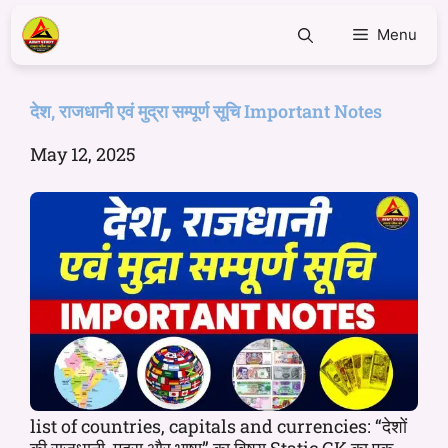
Menu
देश, राजधानी एवं मुद्रा सम्पूर्ण सूचि Important Notes
May 12, 2025
list of countries, capitals and currencies: “देशों
की राजधानी, मुद्रा और भाषा” का विषय Static GK का एक ...