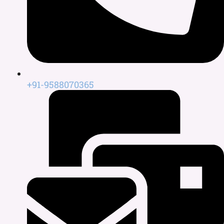
+91-9588070365