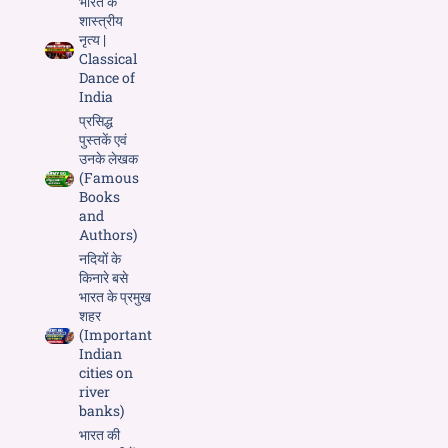
भारत के
शास्त्रीय
नृत्य |
Classical
Dance of
India
प्रसिद्ध
पुस्तकें एवं
उनके लेखक
(Famous
Books
and
Authors)
नदियों के
किनारे बसे
भारत के प्रमुख
शहर
(Important
Indian
cities on
river
banks)
भारत की