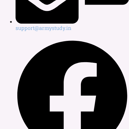
support@armystudy.in