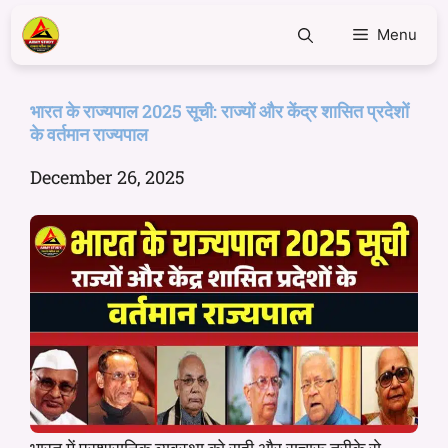
Menu
भारत के राज्यपाल 2025 सूची: राज्यों और केंद्र शासित प्रदेशों
के वर्तमान राज्यपाल
December 26, 2025