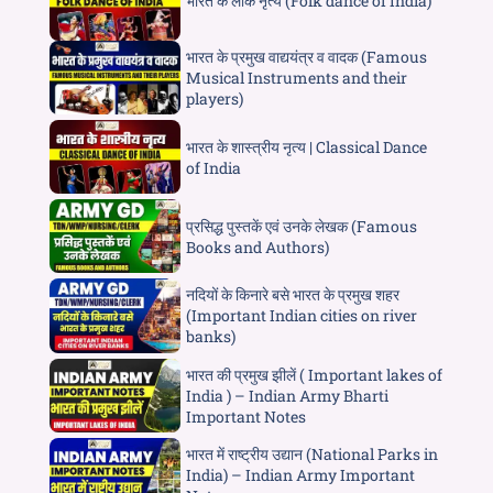
भारत के लोक नृत्य (Folk dance of India)
भारत के प्रमुख वाद्ययंत्र व वादक (Famous
Musical Instruments and their
players)
भारत के शास्त्रीय नृत्य | Classical Dance
of India
प्रसिद्ध पुस्तकें एवं उनके लेखक (Famous
Books and Authors)
नदियों के किनारे बसे भारत के प्रमुख शहर
(Important Indian cities on river
banks)
भारत की प्रमुख झीलें ( Important lakes of
India ) – Indian Army Bharti
Important Notes
भारत में राष्ट्रीय उद्यान (National Parks in
India) – Indian Army Important