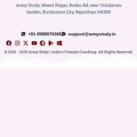
Army Study, Meera Nagar, Budsu Rd, near Vrindavan
Garden, Kuchaman City, Rajasthan 341508
+91-9588070365
support@armystudy.in
© 2018 - 2025 Army Study | India's Premier Coaching. All Rights Reserved.