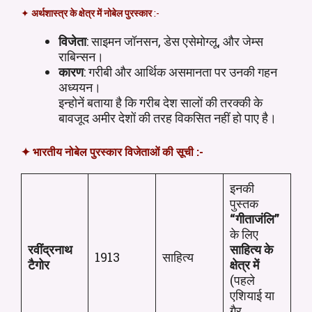
✦
अर्थशास्त्र के क्षेत्र में नोबेल पुरस्कार
:-
विजेता
: साइमन जॉनसन, डेस एसेमोग्लू, और जेम्स
राबिन्सन।
कारण
: गरीबी और आर्थिक असमानता पर उनकी गहन
अध्ययन।
इन्होनें बताया है कि गरीब देश सालों की तरक्की के
बावजूद अमीर देशों की तरह विकसित नहीं हो पाए है।
✦ भारतीय नोबेल पुरस्कार विजेताओं की सूची :-
इनकी
पुस्तक
“गीताजंलि”
के लिए
रवींद्रनाथ
साहित्य के
1913
साहित्य
टैगोर
क्षेत्र में
(पहले
एशियाई या
गैर