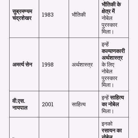
भौतिकी के
सुब्रमण्यम
क्षेत्र में
1983
भौतिकी
चंद्रशेखर
नोबेल
पुरस्कार
मिला।
इन्हें
कल्याणकारी
अर्थशास्त्र
अमर्त्य सेन
1998
अर्थशास्त्र
के लिए
नोबेल
पुरस्कार
मिला।
इन्हें
साहित्य
वी.एस.
2001
साहित्य
का नोबेल
नायपाल
मिला।
इनको
रसायन का
नोबेल