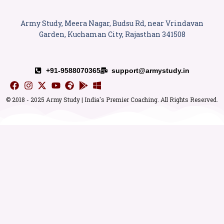
Army Study, Meera Nagar, Budsu Rd, near Vrindavan
Garden, Kuchaman City, Rajasthan 341508
+91-9588070365
support@armystudy.in
© 2018 - 2025 Army Study | India's Premier Coaching. All Rights Reserved.