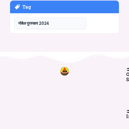
Tag
नोबेल पुरस्कार 2024
O
S
I