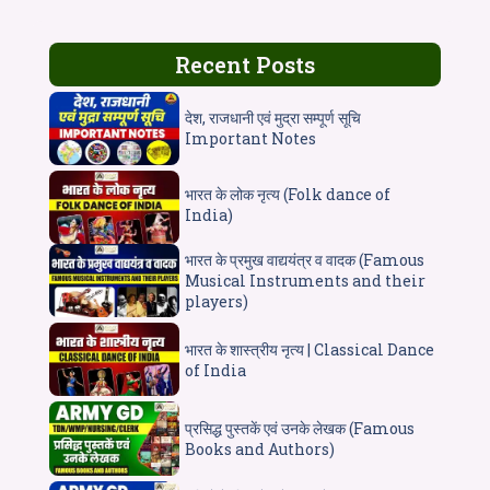
Recent Posts
देश, राजधानी एवं मुद्रा सम्पूर्ण सूचि
Important Notes
भारत के लोक नृत्य (Folk dance of
India)
भारत के प्रमुख वाद्ययंत्र व वादक (Famous
Musical Instruments and their
players)
भारत के शास्त्रीय नृत्य | Classical Dance
of India
प्रसिद्ध पुस्तकें एवं उनके लेखक (Famous
Books and Authors)