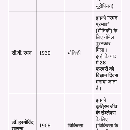
यूरोपियन)
इनको
“रमन
प्रभाव”
(भौतिकी) के
लिए नोबेल
पुरस्कार
मिला।
सी.वी. रमन
1930
भौतिकी
इन्ही के याद
में
28
फरवरी को
विज्ञान दिवस
मनाया जाता
है।
इनको
कृत्रिम जीव
के संश्लेषण
के लिए
डॉ. हरगोविंद
1968
चिकित्सा
(चिकित्सा के
खुराना