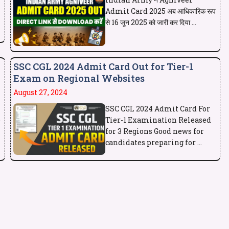
Admit Card 2025 अब आधिकारिक रूप
से 16 जून 2025 को जारी कर दिया ...
SSC CGL 2024 Admit Card Out for Tier-1
Exam on Regional Websites
August 27, 2024
SSC CGL 2024 Admit Card For
e
Tier-1 Examination Released
for 3 Regions Good news for
candidates preparing for ...