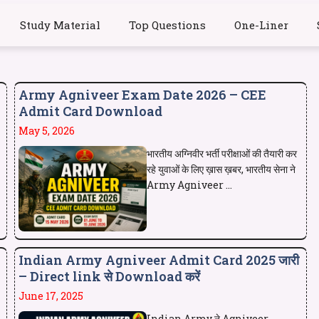
Study Material
Top Questions
One-Liner
Army Agniveer Exam Date 2026 – CEE
Admit Card Download
May 5, 2026
भारतीय अग्निवीर भर्ती परीक्षाओं की तैयारी कर
रहे युवाओं के लिए ख़ास ख़बर, भारतीय सेना ने
Army Agniveer ...
Indian Army Agniveer Admit Card 2025 जारी
– Direct link से Download करें
June 17, 2025
Indian Army ने Agniveer