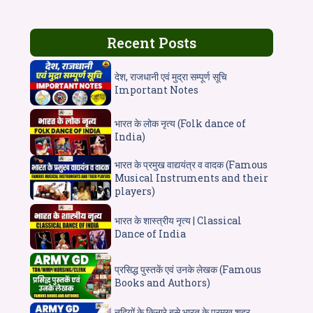
Recent Posts
देश, राजधानी एवं मुद्रा सम्पूर्ण सूचि
Important Notes
भारत के लोक नृत्य (Folk dance of
India)
भारत के प्रमुख वाद्ययंत्र व वादक (Famous
Musical Instruments and their
players)
भारत के शास्त्रीय नृत्य | Classical
Dance of India
प्रसिद्ध पुस्तकें एवं उनके लेखक (Famous
Books and Authors)
नदियों के किनारे बसे भारत के प्रमुख शहर