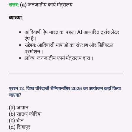
उत्तर:
(a)
जनजातीय कार्य मंत्रालय
व्याख्या:
आदिवाणी ऐप भारत का पहला AI आधारित ट्रांसलेटर
ऐप है।
उद्देश्य: आदिवासी भाषाओं का संरक्षण और डिजिटल
प्रमोशन।
लॉन्च: जनजातीय कार्य मंत्रालय द्वारा।
प्रश्न 12. विश्व तीरंदाजी चैम्पियनशिप 2025 का आयोजन कहाँ किया
जाएगा?
(a) जापान
(b) साउथ कोरिया
(c) चीन
(d) सिंगापुर