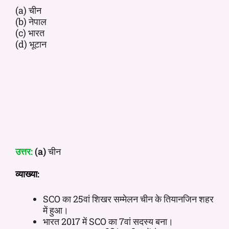
(a) चीन
(b) नेपाल
(c) भारत
(d) भूटान
उत्तर:
(a)
चीन
व्याख्या:
SCO का 25वां शिखर सम्मेलन चीन के तियानजिन शहर
में हुआ।
भारत 2017 में SCO का 7वां सदस्य बना।