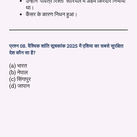
उन्होंने ‘पवित्र रिश्ता’ सीरियल में अहम किरदार निभाया
था।
कैंसर के कारण निधन हुआ।
प्रश्न 08. वैश्विक शांति सूचकांक 2025 में एशिया का सबसे सुरक्षित
देश कौन सा है?
(a) भारत
(b) नेपाल
(c) सिंगापुर
(d) जापान