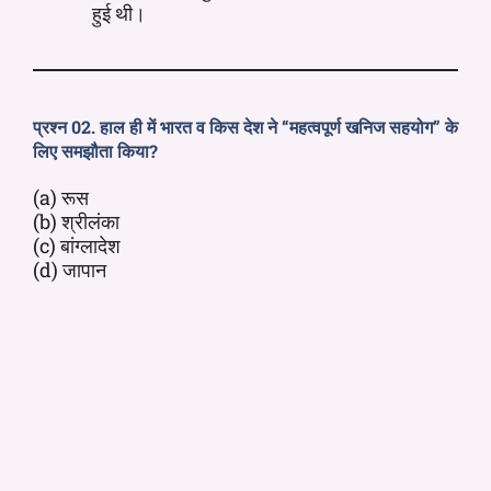
हुई थी।
प्रश्न 02. हाल ही में भारत व किस देश ने “महत्वपूर्ण खनिज सहयोग” के
लिए समझौता किया?
(a) रूस
(b) श्रीलंका
(c) बांग्लादेश
(d) जापान