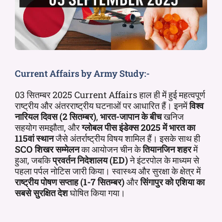
Current Affairs by Army Study:-
03 सितम्बर 2025 Current Affairs हाल ही में हुई महत्वपूर्ण
राष्ट्रीय और अंतरराष्ट्रीय घटनाओं पर आधारित हैं। इनमें
विश्व
नारियल दिवस (2 सितम्बर)
,
भारत-जापान के बीच
खनिज
सहयोग समझौता, और
ग्लोबल पीस इंडेक्स 2025 में भारत का
115वां स्थान
जैसे अंतर्राष्ट्रीय विषय शामिल हैं। इसके साथ ही
SCO शिखर सम्मेलन
का आयोजन चीन के
तियानजिन शहर
में
हुआ, जबकि
प्रवर्तन निदेशालय (ED)
ने इंटरपोल के माध्यम से
पहला पर्पल नोटिस जारी किया। स्वास्थ्य और सुरक्षा के क्षेत्र में
राष्ट्रीय पोषण सप्ताह (1-7 सितम्बर)
और
सिंगापुर को एशिया का
सबसे सुरक्षित देश
घोषित किया गया।