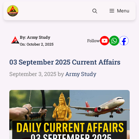
Menu
By:
Army Study
Follow
On: October 2, 2025
03 September 2025 Current Affairs
September 3, 2025
by
Army Study