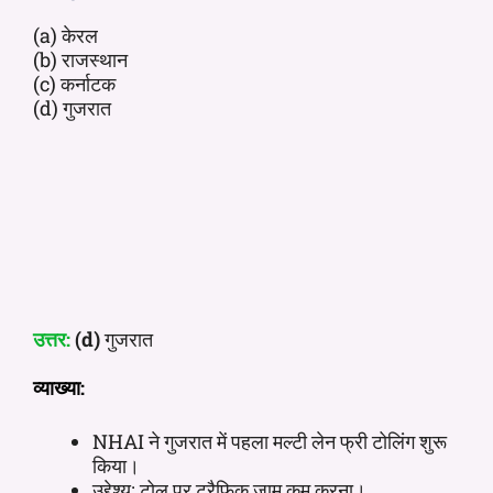
(a) केरल
(b) राजस्थान
(c) कर्नाटक
(d) गुजरात
उत्तर:
(d)
गुजरात
व्याख्या:
NHAI ने गुजरात में पहला मल्टी लेन फ्री टोलिंग शुरू
किया।
उद्देश्य: टोल पर ट्रैफिक जाम कम करना।