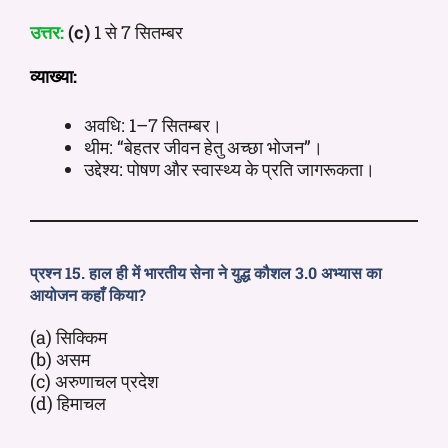
उत्तर:
(c)
1 से 7 सितम्बर
व्याख्या:
अवधि: 1–7 सितम्बर।
थीम: “बेहतर जीवन हेतु अच्छा भोजन”।
उद्देश्य: पोषण और स्वास्थ्य के प्रति जागरूकता।
प्रश्न 15. हाल ही में भारतीय सेना ने युद्ध कौशल 3.0 अभ्यास का
आयोजन कहाँ किया?
(a) सिक्किम
(b) असम
(c) अरुणाचल प्रदेश
(d) हिमाचल