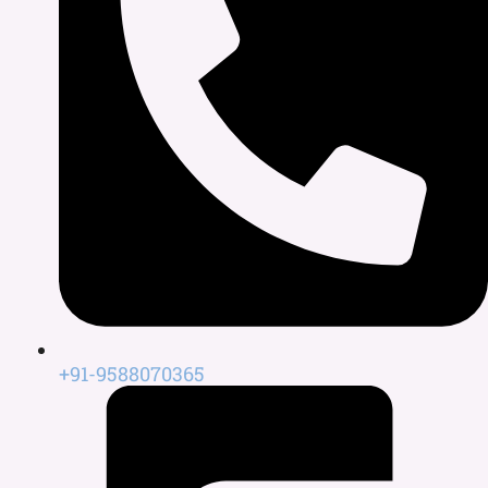
+91-9588070365