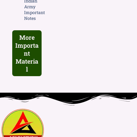
Indian
Army
Important
Notes
More
Importa
nt
Materia
l