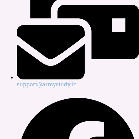
support@armystudy.in