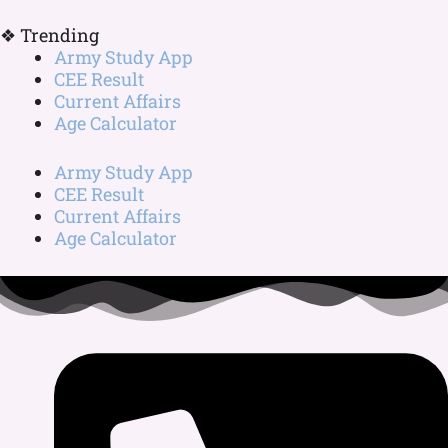
❖ Trending
Army Study App
CEE Result
Current Affairs
Age Calculator
Army Study App
CEE Result
Current Affairs
Age Calculator