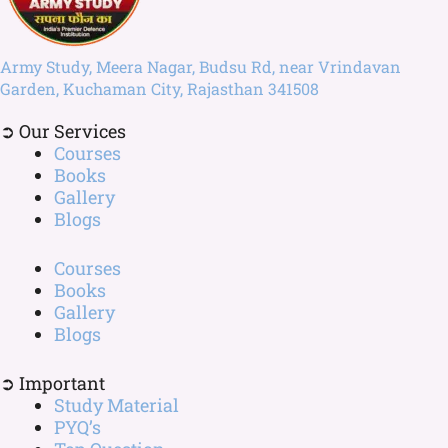
Army Study, Meera Nagar, Budsu Rd, near Vrindavan
Garden, Kuchaman City, Rajasthan 341508
➲ Our Services
Courses
Books
Gallery
Blogs
Courses
Books
Gallery
Blogs
➲ Important
Study Material
PYQ’s