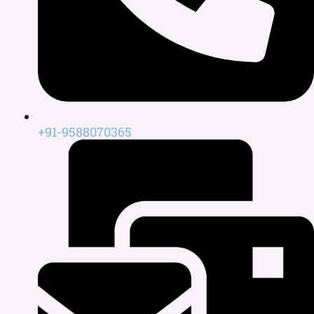
+91-9588070365