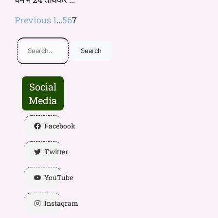
Previous
1
…
5
6
7
Search
Social
Media
Facebook
Twitter
YouTube
Instagram