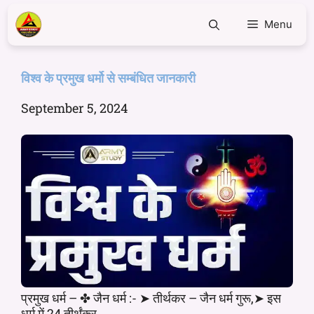
Menu
विश्व के प्रमुख धर्मो से सम्बंधित जानकारी
September 5, 2024
प्रमुख धर्म – ✤ जैन धर्म :- ➤ तीर्थकर – जैन धर्म गुरू,➤ इस
धर्म में 24 तीर्थंकर ...