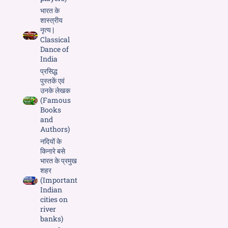
भारत के
शास्त्रीय
नृत्य |
Classical
Dance of
India
प्रसिद्ध
पुस्तकें एवं
उनके लेखक
(Famous
Books
and
Authors)
नदियों के
किनारे बसे
भारत के प्रमुख
शहर
(Important
Indian
cities on
river
banks)