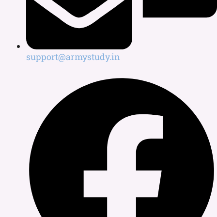
support@armystudy.in