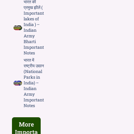
भारत की
प्रमुख झीलें (
Important
lakes of
India ) –
Indian
Army
Bharti
Important
Notes
भारत में
राष्ट्रीय उद्यान
(National
Parks in
India) –
Indian
Army
Important
Notes
More
Importa