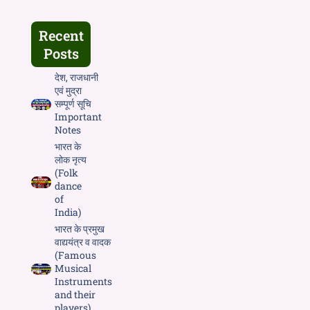
Recent
Posts
देश, राजधानी
एवं मुद्रा
सम्पूर्ण सूचि
Important
Notes
भारत के
लोक नृत्य
(Folk
dance
of
India)
भारत के प्रमुख
वाद्ययंत्र व वादक
(Famous
Musical
Instruments
and their
players)