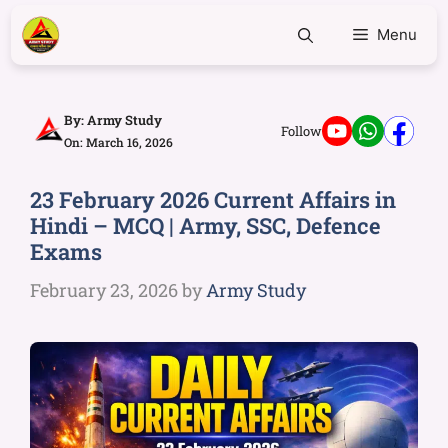
Menu
By:
Army Study
Follow
On: March 16, 2026
23 February 2026 Current Affairs in
Hindi – MCQ | Army, SSC, Defence
Exams
February 23, 2026
by
Army Study