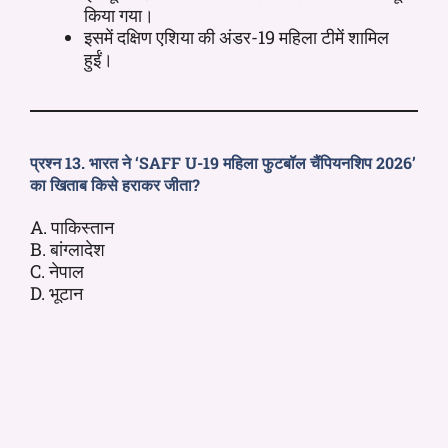
किया गया।
इसमें दक्षिण एशिया की अंडर-19 महिला टीमें शामिल
हुईं।
प्रश्न 13. भारत ने ‘SAFF U-19 महिला फुटबॉल चैंपियनशिप 2026’
का खिताब किसे हराकर जीता?
A. पाकिस्तान
B. बांग्लादेश
C. नेपाल
D. भूटान