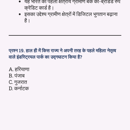
यह भारत का पहला क्षेत्रीय ग्रामीण बैंक को-ब्रांडेड रुपे
क्रेडिट कार्ड है।
इसका उद्देश्य ग्रामीण क्षेत्रों में डिजिटल भुगतान बढ़ाना
है।
प्रश्न 19. हाल ही में किस राज्य ने अपनी तरह के पहले महिला नेतृत्व
वाले इंडस्ट्रियल पार्क का उद्गघाटन किया है?
A. हरियाणा
B. पंजाब
C. गुजरात
D. कर्नाटक