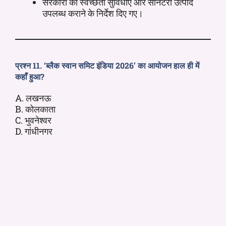
सरकारों को स्वच्छता सुविधाएँ और सैनिटरी उत्पाद
उपलब्ध कराने के निर्देश दिए गए।
प्रश्न 11. ‘ब्लैक स्वान समिट इंडिया 2026’ का आयोजन हाल ही में
कहाँ हुआ?
A. लखनऊ
B. कोलकाता
C. भुवनेश्वर
D. गांधीनगर