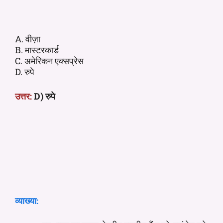
A. वीज़ा
B. मास्टरकार्ड
C. अमेरिकन एक्सप्रेस
D. रुपे
उत्तर:
D) रुपे
व्याख्या: