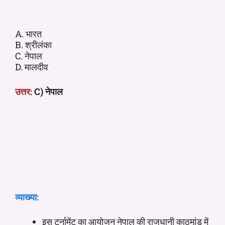
A. भारत
B. श्रीलंका
C. नेपाल
D. मालदीव
उत्तर:
C) नेपाल
व्याख्या:
इस टूर्नामेंट का आयोजन नेपाल की राजधानी काठमांडू में