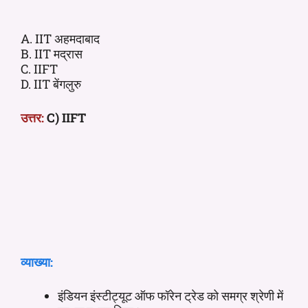
A. IIT अहमदाबाद
B. IIT मद्रास
C. IIFT
D. IIT बेंगलुरु
उत्तर:
C) IIFT
व्याख्या:
इंडियन इंस्टीट्यूट ऑफ फॉरेन ट्रेड को समग्र श्रेणी में