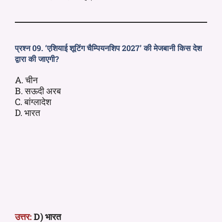
प्रश्न 09. ‘एशियाई शूटिंग चैम्पियनशिप 2027’ की मेजबानी किस देश
द्वारा की जाएगी?
A. चीन
B. सऊदी अरब
C. बांग्लादेश
D. भारत
उत्तर:
D) भारत