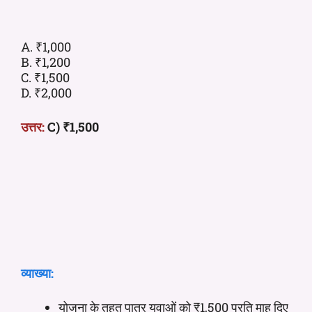
A. ₹1,000
B. ₹1,200
C. ₹1,500
D. ₹2,000
उत्तर:
C) ₹1,500
व्याख्या:
योजना के तहत पात्र युवाओं को ₹1,500 प्रति माह दिए