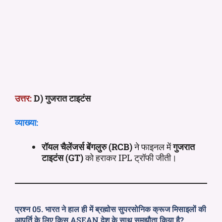
उत्तर:
D) गुजरात टाइटंस
व्याख्या:
रॉयल चैलेंजर्स बेंगलुरु (RCB)
ने फाइनल में
गुजरात
टाइटंस (GT)
को हराकर IPL ट्रॉफी जीती।
प्रश्न 05. भारत ने हाल ही में ब्रह्मोस सुपरसोनिक क्रूज मिसाइलों की
आपूर्ति के लिए किस ASEAN देश के साथ समझौता किया है?