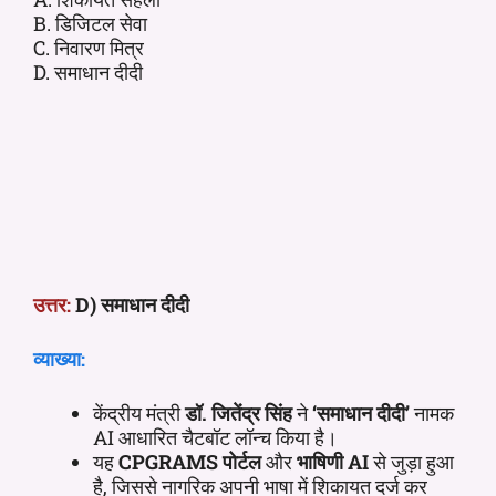
B. डिजिटल सेवा
C. निवारण मित्र
D. समाधान दीदी
उत्तर:
D) समाधान दीदी
व्याख्या:
केंद्रीय मंत्री
डॉ. जितेंद्र सिंह
ने
‘समाधान दीदी’
नामक
AI आधारित चैटबॉट लॉन्च किया है।
यह
CPGRAMS पोर्टल
और
भाषिणी AI
से जुड़ा हुआ
है, जिससे नागरिक अपनी भाषा में शिकायत दर्ज कर