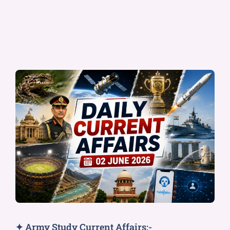
✦ Army Study Current Affairs:-