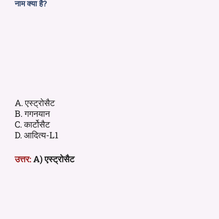
नाम क्या है?
A. एस्ट्रोसैट
B. गगनयान
C. कार्टोसैट
D. आदित्य-L1
उत्तर:
A) एस्ट्रोसैट