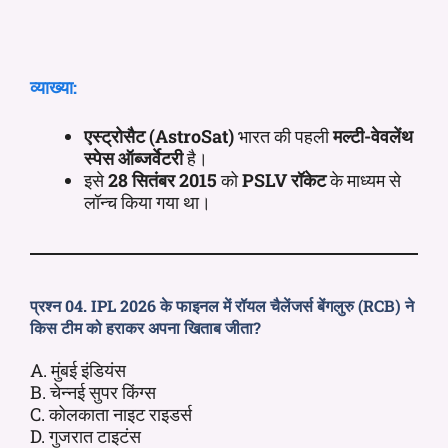
व्याख्या:
एस्ट्रोसैट (AstroSat)
भारत की पहली
मल्टी-वेवलेंथ
स्पेस ऑब्जर्वेटरी
है।
इसे
28 सितंबर 2015
को
PSLV रॉकेट
के माध्यम से
लॉन्च किया गया था।
प्रश्न 04. IPL 2026 के फाइनल में रॉयल चैलेंजर्स बेंगलुरु (RCB) ने
किस टीम को हराकर अपना खिताब जीता?
A. मुंबई इंडियंस
B. चेन्नई सुपर किंग्स
C. कोलकाता नाइट राइडर्स
D. गुजरात टाइटंस