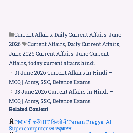
Current Affairs
,
Daily Current Affairs
,
June
2026
Current Affairs
,
Daily Current Affairs
,
June 2026 Current Affairs
,
June Current
Affairs
,
today current affairs hindi
01 June 2026 Current Affairs in Hindi –
MCQ | Army, SSC, Defence Exams
03 June 2026 Current Affairs in Hindi –
MCQ | Army, SSC, Defence Exams
Related Content
PM मोदी करेंगे IIT दिल्ली में ‘Param Pragya’ AI
Supercomputer का उद्घाटन