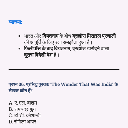
व्याख्या:
भारत और
वियतनाम
के बीच
ब्रह्मोस मिसाइल प्रणाली
की आपूर्ति के लिए रक्षा समझौता हुआ है।
फिलीपींस के बाद वियतनाम
, ब्रह्मोस खरीदने वाला
दूसरा विदेशी देश
है।
प्रश्न 06. प्रसिद्ध पुस्तक ‘The Wonder That Was India’ के
लेखक कौन हैं?
A. ए. एल. बाशम
B. रामचंद्र गुहा
C. डी.डी. कोशाम्बी
D. रोमिला थापर