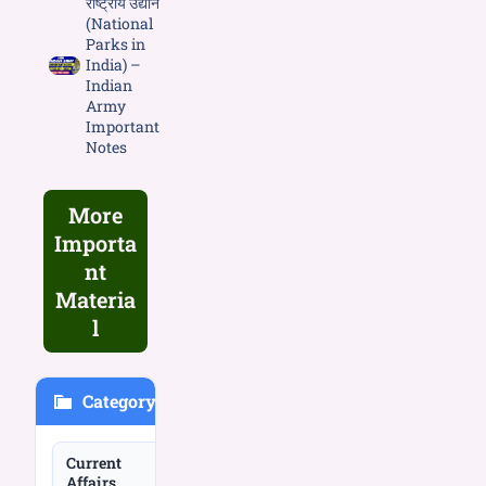
राष्ट्रीय उद्यान
(National
Parks in
India) –
Indian
Army
Important
Notes
More
Importa
nt
Materia
l
Category
Current
Affairs