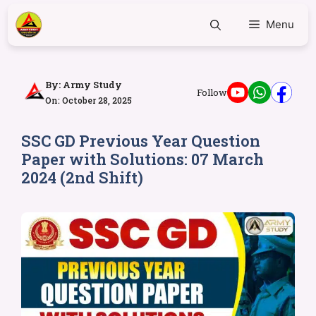
Menu
By:
Army Study
Follow
On: October 28, 2025
SSC GD Previous Year Question
Paper with Solutions: 07 March
2024 (2nd Shift)