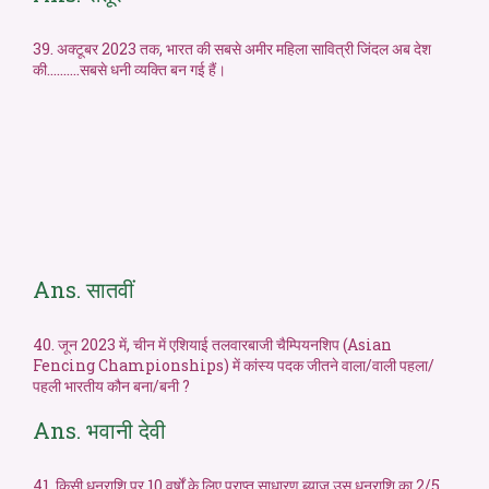
39. अक्टूबर 2023 तक, भारत की सबसे अमीर महिला सावित्री जिंदल अब देश
की……….सबसे धनी व्यक्ति बन गई हैं।
Ans. सातवीं
40. जून 2023 में, चीन में एशियाई तलवारबाजी चैम्पियनशिप (Asian
Fencing Championships) में कांस्य पदक जीतने वाला/वाली पहला/
पहली भारतीय कौन बना/बनी ?
Ans. भवानी देवी
41. किसी धनराशि पर 10 वर्षों के लिए प्राप्त साधारण ब्याज उस धनराशि का 2/5