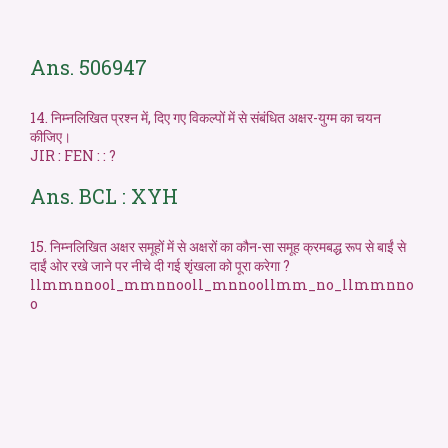
Ans. 506947
14. निम्नलिखित प्रश्न में, दिए गए विकल्पों में से संबंधित अक्षर-युग्म का चयन
कीजिए।
JIR : FEN : : ?
Ans. BCL : XYH
15. निम्नलिखित अक्षर समूहों में से अक्षरों का कौन-सा समूह क्रमबद्ध रूप से बाईं से
दाईं ओर रखे जाने पर नीचे दी गई शृंखला को पूरा करेगा ?
llmmnnool_mmnnooll_mnnoollmm_no_llmmnno
o