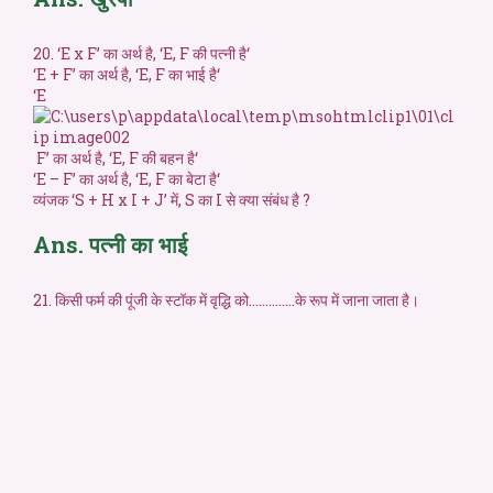
20. ‘E x F’ का अर्थ है, ‘E, F की पत्नी है‘
‘E + F’ का अर्थ है, ‘E, F का भाई है‘
‘E
F’ का अर्थ है, ‘E, F की बहन है‘
‘E – F’ का अर्थ है, ‘E, F का बेटा है‘
व्यंजक ‘S + H x I + J’ में, S का I से क्या संबंध है ?
Ans. पत्नी का भाई
21. किसी फर्म की पूंजी के स्टॉक में वृद्धि को…………..के रूप में जाना जाता है।