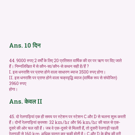
Ans. 10 दिन
44. 9000 रुपए 2 वर्षों के लिए 20 प्रतिशत वार्षिक की दर पर ऋण पर दिए जाते
हैं। निम्नलिखित में से कौन-सा/कौन-से कथन सही है/हैं ?
I. इस धनराशि पर प्राप्त होने वाला साधारण ब्याज 3500 रुपए होगा।
II. इस धनराशि पर प्राप्त होने वाला चक्रवृद्धि ब्याज (वार्षिक रूप से संयोजित)
3960 रुपए
होगा।
Ans. केवल II
45. दो रेलगाड़ियां एक ही समय पर स्टेशन पर स्टेशन C और D से चलना शुरू करती
हैं। दोनों रेलगाड़ियां क्रमशः 32 km/hr और 96 km/hr की चाल से एक-
दूसरे की ओर चल रही हैं। जब वे एक-दूसरे से मिलती हैं, तो दूसरी रेलगाड़ी पहली
रेलगाड़ी से 160 km अधिक यात्रा कर चुकी होती है। C और D के बीच की दूरी