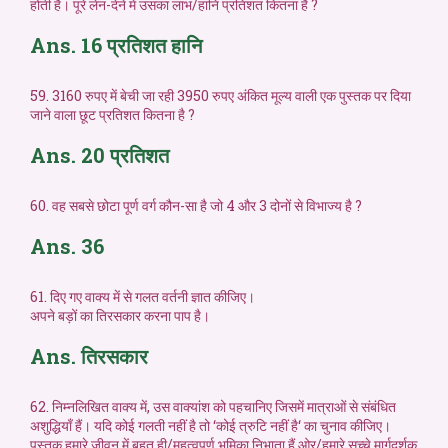
होती है। पूरे लेन-देने में उसका लाभ/हानि प्रतिशत कितना है ?
Ans. 16 प्रतिशत हानि
59. 3160 रुपए में बेची जा रही 3950 रुपए अंकित मूल्य वाली एक पुस्तक पर दिया
जाने वाला छूट प्रतिशत कितना है ?
Ans. 20 प्रतिशत
60. वह सबसे छोटा पूर्ण वर्ग कौन-सा है जो 4 और 3 दोनों से विभाज्य है ?
Ans. 36
61. दिए गए वाक्य में से गलत वर्तनी ज्ञात कीजिए।
अपने बड़ों का तिरसकार करना पाप है।
Ans. तिरसकार
62. निम्नलिखित वाक्य में, उस वाक्यांश को पहचानिए जिसमें मात्राओं से संबंधित
अशुद्धियाँ हैं। यदि कोई गलती नहीं है तो ‘कोई त्रुटि नहीं है‘ का चुनाव कीजिए।
पुस्तक हमारे जीवन में बहुत ही/महत्वपूर्ण भूमिका निभाता हैं ओर/हमारे सच्चे मार्गदर्शक