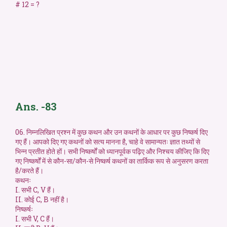
# 12 = ?
Ans. -83
06. निम्नलिखित प्रश्न में कुछ कथन और उन कथनों के आधार पर कुछ निष्कर्ष दिए
गए हैं। आपको दिए गए कथनों को सत्य मानना है, चाहे वे सामान्यतः ज्ञात तथ्यों से
भिन्न प्रतीत होते हों। सभी निष्कर्षों को ध्यानपूर्वक पढ़िए और निश्चय कीजिए कि दिए
गए निष्कर्षों में से कौन-सा/कौन-से निष्कर्ष कथनों का तार्किक रूप से अनुसरण करता
है/करते हैं।
कथनः
I. सभी C, V हैं।
II. कोई C, B नहीं है।
निष्कर्षः
I. सभी V, C हैं।