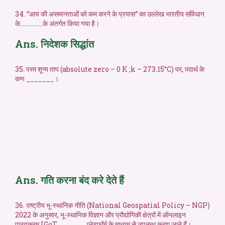
34. ‘‘आय की असमानताओं को कम करने के प्रयास‘‘ का उल्लेख भारतीय संविधान
के……………के अंतर्गत किया गया है।
Ans. निदेशक सिद्धांत
35. परम शून्य ताप (absolute zero – 0 K ;k – 273.15°C) पर, पदार्थ के
कण _______।
Ans. गति करना बंद करे देते हैं
36. राष्ट्रीय भू-स्थानिक नीति (National Geospatial Policy – NGP)
2022 के अनुसार, भू-स्थानिक विज्ञान और प्रौद्योगिकी क्षेत्रों में ऑनलाइन
पाठ्यक्रम IGoT _______प्लेटफॉर्म के माध्यम से उपलब्ध कराए जाने हैं।