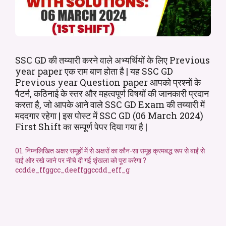
SSC GD की तय्यारी करने वाले अभ्यर्थियों के लिए Previous
year paper एक राम बाण होता है | यह SSC GD
Previous year Question paper आपको प्रश्नों के
पैटर्न, कठिनाई के स्तर और महत्वपूर्ण विषयों की जानकारी प्रदान
करता है, जो आपके आने वाले SSC GD Exam की तय्यारी में
मददगार रहेगा | इस पोस्ट में SSC GD (06 March 2024)
First Shift का सम्पूर्ण पेपर दिया गया है |
01. निम्नलिखित अक्षर समूहों में से अक्षरों का कौन-सा समूह क्रमबद्ध रूप से बाईं से
दाईं ओर रखे जाने पर नीचे दी गई शृंखला को पूरा करेगा ?
ccdde_ffggcc_deeffggccdd_eff_g