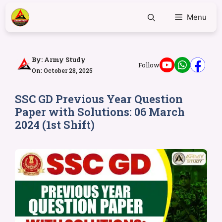
Menu
By:
Army Study
Follow
On: October 28, 2025
SSC GD Previous Year Question
Paper with Solutions: 06 March
2024 (1st Shift)