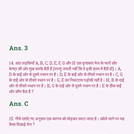
Ans. 3
14. आठ लड़कियाँ A, B, C, D, E, F, G और H एक वृत्ताकार मेज के चारों ओर
केन्द्र की ओर मुख करके बैठी हैं (परन्तु जरूरी नहीं कि वे इसी क्रम में बैठी हों)। A,
D के बाईं ओर से दूसरे स्थान पर है। D, E के बाईं ओर से तीसरे स्थान पर है। C, G
के दाईं ओर से तीसरे स्थान पर है। G, E का निकटतम पड़ोसी नहीं है। H, B के दाईं
ओर से तीसरे स्थान पर है। B, G के दाईं ओर से दूसरे स्थान पर है। E के ठीक बाईं
ओर कौन बैठा है ?
Ans. C
15. नीचे दर्शाए गए अनुसार एक कागज को मोड़कर काटा जाता है। खोले जाने पर यह
कैसा दिखाई देगा ?