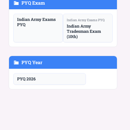
PYQ Exam
Indian Army Exams
Indian Army Exams PYQ
PYQ
Indian Army
Tradesman Exam
(10th)
PYQ Year
PYQ 2026