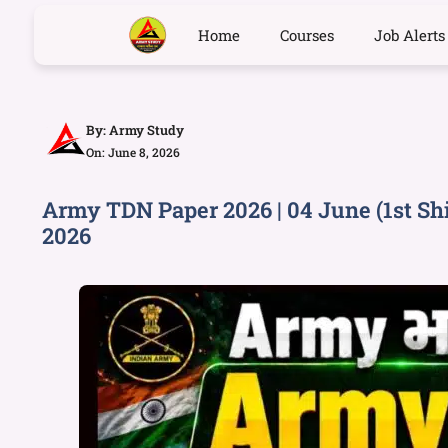
Home
Courses
Job Alerts
By:
Army Study
On: June 8, 2026
Army TDN Paper 2026 | 04 June (1st Sh
2026