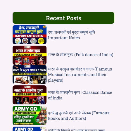
Recent Posts
देश, राजधानी एवं मुद्रा सम्पूर्ण सूचि
Important Notes
भारत के लोक नृत्य (Folk dance of India)
भारत के प्रमुख वाद्ययंत्र व वादक (Famous
Musical Instruments and their
players)
भारत के शास्त्रीय नृत्य | Classical Dance
of India
प्रसिद्ध पुस्तकें एवं उनके लेखक (Famous
Books and Authors)
नदियों के किनारे बसे भारत के प्रमुख शहर