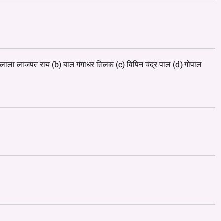
) लाला लाजपत राय (b) बाल गंगाधर तिलक (c) विपिन चंद्र पाल (d) गोपाल