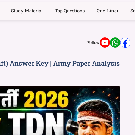
Study Material
Top Questions
One-Liner
S
Follow
ift) Answer Key | Army Paper Analysis