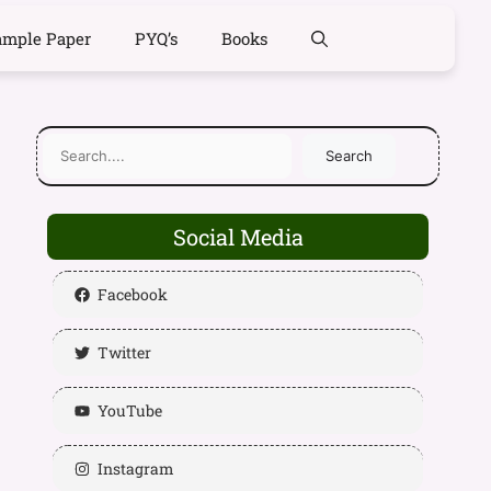
ample Paper
PYQ’s
Books
Search
Social Media
Facebook
Twitter
YouTube
Instagram