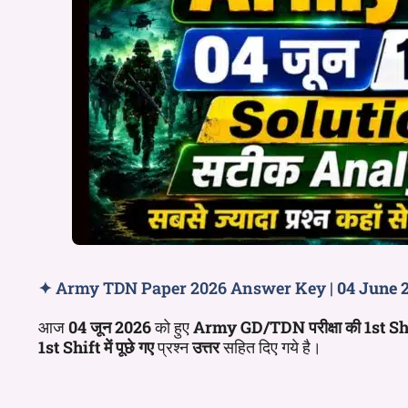
✦ Army TDN Paper 2026 Answer Key |
04 June 
आज
04 जून 2026
को हुए
Army GD/TDN परीक्षा की
1st
Sh
1st
Shift
में पूछे गए
प्रश्न
उत्तर
सहित दिए गये है।