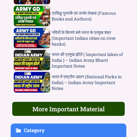
प्रसिद्ध पुस्तकें एवं उनके लेखक (Famous
Books and Authors)
नदियों के किनारे बसे भारत के प्रमुख शहर
(Important Indian cities on river
banks)
भारत की प्रमुख झीलें ( Important lakes of
India ) – Indian Army Bharti
Important Notes
भारत में राष्ट्रीय उद्यान (National Parks in
India) – Indian Army Important
Notes
More Important Material
Category