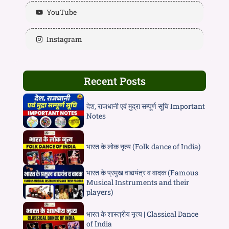
YouTube
Instagram
Recent Posts
देश, राजधानी एवं मुद्रा सम्पूर्ण सूचि Important
Notes
भारत के लोक नृत्य (Folk dance of India)
भारत के प्रमुख वाद्ययंत्र व वादक (Famous
Musical Instruments and their
players)
भारत के शास्त्रीय नृत्य | Classical Dance
of India