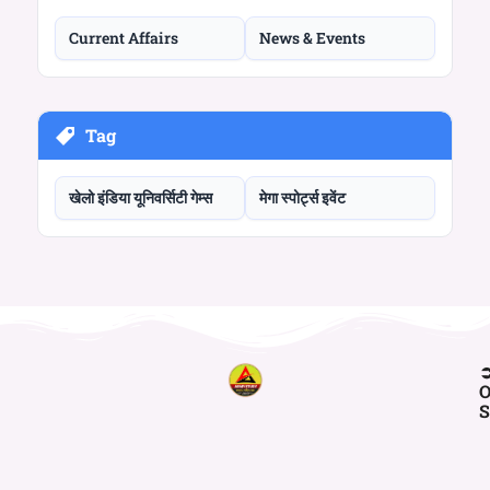
Current Affairs
News & Events
Tag
खेलो इंडिया यूनिवर्सिटी गेम्स
मेगा स्पोर्ट्स इवेंट
O
S