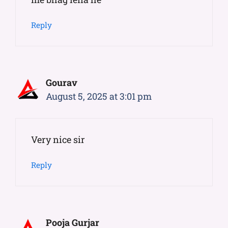
Reply
Gourav
August 5, 2025 at 3:01 pm
Very nice sir
Reply
Pooja Gurjar