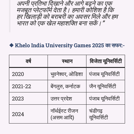
अपनी प्रतिभा दिखाने और आगे बढ़ने का एक
मजबूत प्लेटफॉर्म देता है। हमारी कोशिश है कि
हर खिलाड़ी को बराबरी का अवसर मिले और हम
भारत को एक खेल महाशक्ति बना सकें।”
❖
Khelo India University Games 2025 का सफर:-
वर्ष
स्थान
विजेता यूनिवर्सिटी
2020
भुवनेश्वर, ओडिशा
पंजाब यूनिवर्सिटी
2021-22
बेंगलुरु, कर्नाटक
जैन यूनिवर्सिटी
2023
उत्तर प्रदेश
पंजाब यूनिवर्सिटी
नॉर्थईस्ट रीजन
चंडीगढ़
2024
(असम आदि)
यूनिवर्सिटी