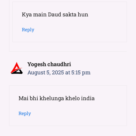
Kya main Daud sakta hun
Reply
Yogesh chaudhri
August 5, 2025 at 5:15 pm
Mai bhi khelunga khelo india
Reply