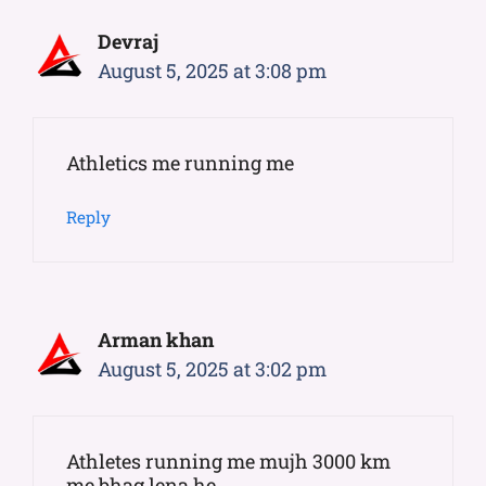
Devraj
August 5, 2025 at 3:08 pm
Athletics me running me
Reply
Arman khan
August 5, 2025 at 3:02 pm
Athletes running me mujh 3000 km
me bhag lena he