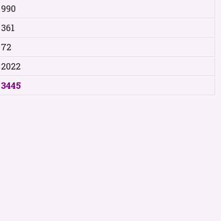
990
361
72
2022
3445