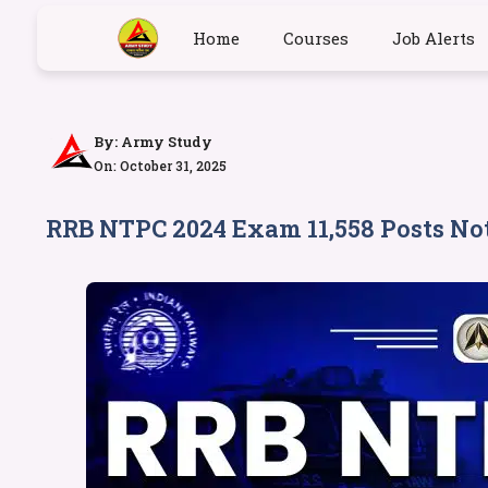
Home
Courses
Job Alerts
By:
Army Study
On: October 31, 2025
RRB NTPC 2024 Exam 11,558 Posts Noti