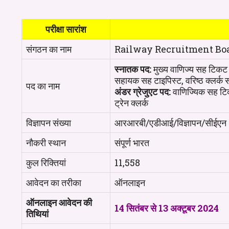
परीक्षा सारांश
संगठन का नाम
Railway Recruitment Boa
स्नातक पद:
मुख्य वाणिज्य सह टिकट प
सहायक सह टाइपिस्ट, वरिष्ठ क्लर्क 
पद का नाम
अंडर ग्रेजुएट पद:
वाणिज्यिक सह टिक
ट्रेन क्लर्क
विज्ञापन संख्या
आरआरबी/एडीआई/विज्ञापन/सीईएन
नौकरी स्थान
संपूर्ण भारत
कुल रिक्तियां
11,558
आवेदन का तरीका
ऑनलाइन
ऑनलाइन आवेदन की
14 सितंबर से 13 अक्टूबर 2024
तिथियां