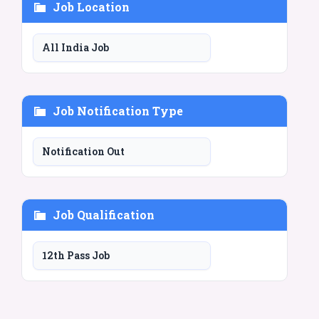
Job Location
All India Job
Job Notification Type
Notification Out
Job Qualification
12th Pass Job