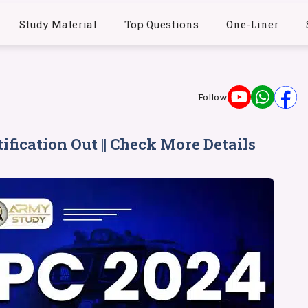
Study Material
Top Questions
One-Liner
Follow
fication Out || Check More Details