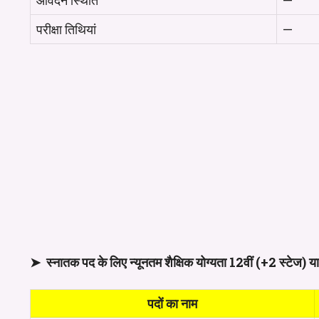
आवेदन स्थिति
—
परीक्षा तिथियां
—
➤ स्नातक पद के लिए न्यूनतम शैक्षिक योग्यता 12वीं (+2 स्टेज) या
पदों का नाम