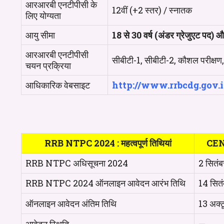
आरआरबी एनटीपीसी के
12वीं (+2 स्तर) / स्नातक
लिए योग्यता
आयु सीमा
18 से 30 वर्ष (अंडर ग्रेजुएट पद) 
आरआरबी एनटीपीसी
सीबीटी-1, सीबीटी-2, कौशल परीक्षण, 
चयन प्रक्रिया
आधिकारिक वेबसाइट
http://www.rrbcdg.gov.i
RRB NTPC 2024 : महत्वपूर्ण तिथियां
CEN 
RRB NTPC अधिसूचना 2024
2 सितं
RRB NTPC 2024 ऑनलाइन आवेदन आरंभ तिथि
14 सित
ऑनलाइन आवेदन अंतिम तिथि
13 अक्ट