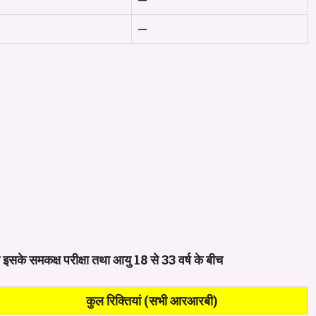
—
—
 इसके समकक्ष परीक्षा तथा आयु 18 से 33 वर्ष के बीच
कुल रिक्तियां (सभी आरआरबी)