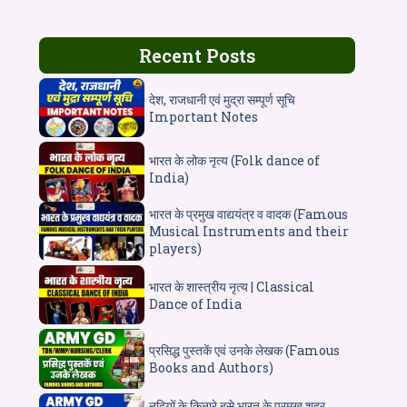
Recent Posts
देश, राजधानी एवं मुद्रा सम्पूर्ण सूचि
Important Notes
भारत के लोक नृत्य (Folk dance of
India)
भारत के प्रमुख वाद्ययंत्र व वादक (Famous
Musical Instruments and their
players)
भारत के शास्त्रीय नृत्य | Classical
Dance of India
प्रसिद्ध पुस्तकें एवं उनके लेखक (Famous
Books and Authors)
नदियों के किनारे बसे भारत के प्रमुख शहर