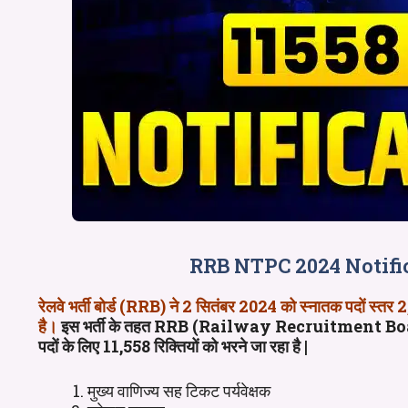
RRB NTPC 2024 Notifica
रेलवे भर्ती बोर्ड (RRB) ने 2 सितंबर 2024 को स्नातक पदों 
है।
इस भर्ती के तहत RRB (Railway Recruitment Board) 
पदों के लिए 11,558 रिक्तियों को भरने जा रहा है |
मुख्य वाणिज्य सह टिकट पर्यवेक्षक