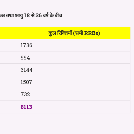
कक्ष तथा आयु 18 से 36 वर्ष के बीच
कुल रिक्तियाँ (सभी RRBs)
1736
994
3144
1507
732
8113