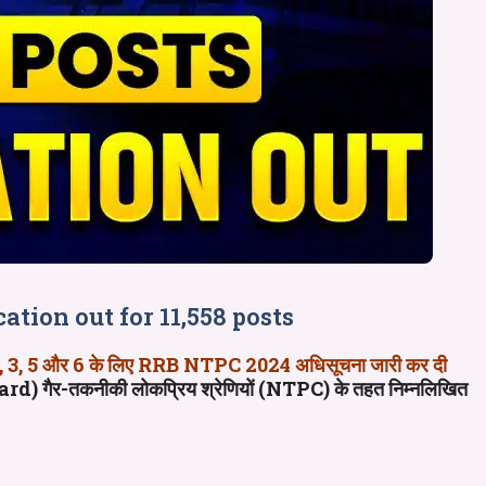
tion out for 11,558 posts
स्तर 2, 3, 5 और 6 के लिए RRB NTPC 2024 अधिसूचना जारी कर दी
गैर-तकनीकी लोकप्रिय श्रेणियों (NTPC) के तहत निम्नलिखित