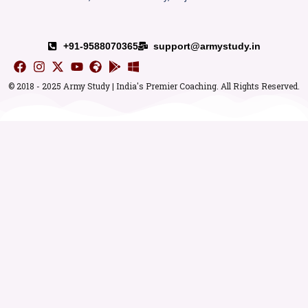
+91-9588070365
support@armystudy.in
© 2018 - 2025 Army Study | India's Premier Coaching. All Rights Reserved.