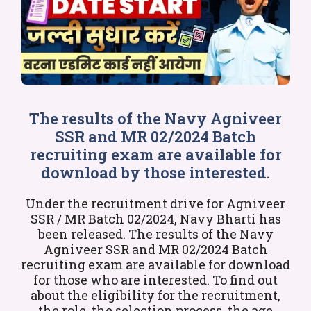
The results of the Navy Agniveer
SSR and MR 02/2024 Batch
recruiting exam are available for
download by those interested.
Under the recruitment drive for Agniveer
SSR / MR Batch 02/2024, Navy Bharti has
been released. The results of the Navy
Agniveer SSR and MR 02/2024 Batch
recruiting exam are available for download
for those who are interested. To find out
about the eligibility for the recruitment,
the role, the selection process, the age