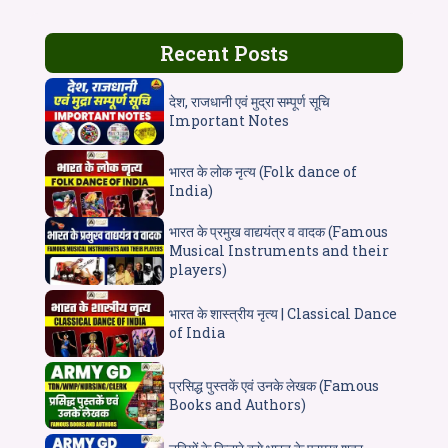
Recent Posts
देश, राजधानी एवं मुद्रा सम्पूर्ण सूचि
Important Notes
भारत के लोक नृत्य (Folk dance of
India)
भारत के प्रमुख वाद्ययंत्र व वादक (Famous
Musical Instruments and their
players)
भारत के शास्त्रीय नृत्य | Classical Dance
of India
प्रसिद्ध पुस्तकें एवं उनके लेखक (Famous
Books and Authors)