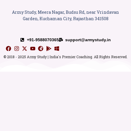
Army Study, Meera Nagar, Budsu Rd, near Vrindavan
Garden, Kuchaman City, Rajasthan 341508
+91-9588070365
support@armystudy.in
© 2018 - 2025 Army Study | India's Premier Coaching. All Rights Reserved.