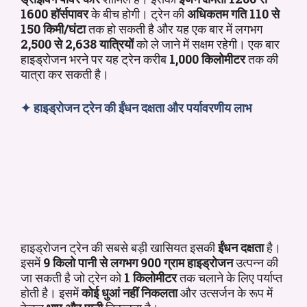
1600 हॉर्सपावर
के बीच होगी। ट्रेन की
अधिकतम गति 110 से
150 किमी/घंटा
तक हो सकती है और यह एक बार में लगभग
2,500 से 2,638 यात्रियों
को ले जाने में सक्षम रहेगी। एक बार
हाइड्रोजन भरने पर यह ट्रेन करीब
1,000 किलोमीटर
तक की
यात्रा कर सकती है।
✦
हाइड्रोजन ट्रेन की ईंधन दक्षता और पर्यावरणीय लाभ
हाइड्रोजन ट्रेन की सबसे बड़ी खासियत इसकी
ईंधन दक्षता
है।
इसमें
9 किलो पानी से लगभग 900 ग्राम हाइड्रोजन
उत्पन्न की
जा सकती है जो ट्रेन को
1 किलोमीटर
तक चलाने के लिए पर्याप्त
होती है। इसमें
कोई धुआं नहीं निकलता
और उत्सर्जन के रूप में